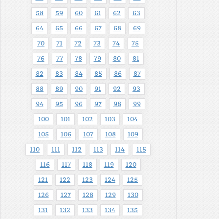
58
59
60
61
62
63
64
65
66
67
68
69
70
71
72
73
74
75
76
77
78
79
80
81
82
83
84
85
86
87
88
89
90
91
92
93
94
95
96
97
98
99
100
101
102
103
104
105
106
107
108
109
110
111
112
113
114
115
116
117
118
119
120
121
122
123
124
125
126
127
128
129
130
131
132
133
134
135