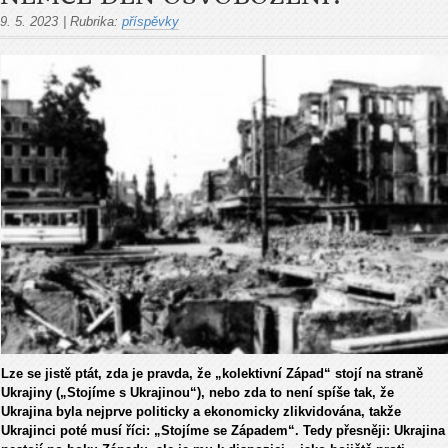
9. 5. 2023
|
Rubrika:
příspěvky
Lze se jistě ptát, zda je pravda, že „kolektivní Západ“ stojí na straně
Ukrajiny („Stojíme s Ukrajinou“), nebo zda to není spíše tak, že
Ukrajina byla nejprve politicky a ekonomicky zlikvidována, takže
Ukrajinci poté musí říci: „Stojíme se Západem“. Tedy přesněji: Ukrajina