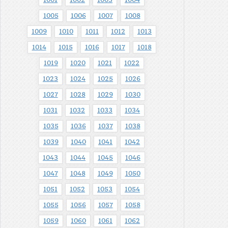
1001
1002
1003
1004
1005
1006
1007
1008
1009
1010
1011
1012
1013
1014
1015
1016
1017
1018
1019
1020
1021
1022
1023
1024
1025
1026
1027
1028
1029
1030
1031
1032
1033
1034
1035
1036
1037
1038
1039
1040
1041
1042
1043
1044
1045
1046
1047
1048
1049
1050
1051
1052
1053
1054
1055
1056
1057
1058
1059
1060
1061
1062