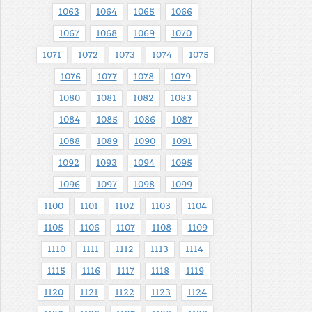
1063
1064
1065
1066
1067
1068
1069
1070
1071
1072
1073
1074
1075
1076
1077
1078
1079
1080
1081
1082
1083
1084
1085
1086
1087
1088
1089
1090
1091
1092
1093
1094
1095
1096
1097
1098
1099
1100
1101
1102
1103
1104
1105
1106
1107
1108
1109
1110
1111
1112
1113
1114
1115
1116
1117
1118
1119
1120
1121
1122
1123
1124