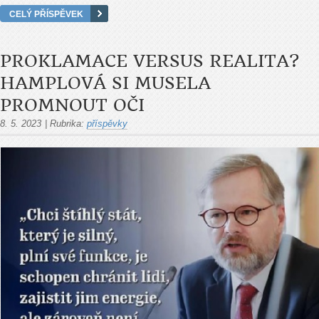
CELÝ PŘÍSPĚVEK
PROKLAMACE VERSUS REALITA?
HAMPLOVÁ SI MUSELA
PROMNOUT OČI
8. 5. 2023
|
Rubrika:
příspěvky