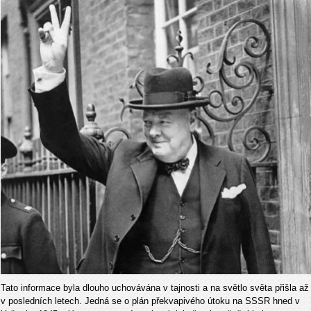
Tato informace byla dlouho uchovávána v tajnosti a na světlo světa přišla až
v posledních letech. Jedná se o plán překvapivého útoku na SSSR hned v