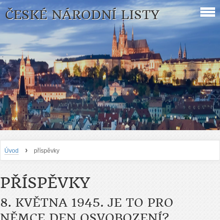
ČESKÉ NÁRODNÍ LISTY
›
Úvod
příspěvky
PŘÍSPĚVKY
8. KVĚTNA 1945. JE TO PRO
NĚMCE DEN OSVOBOZENÍ?