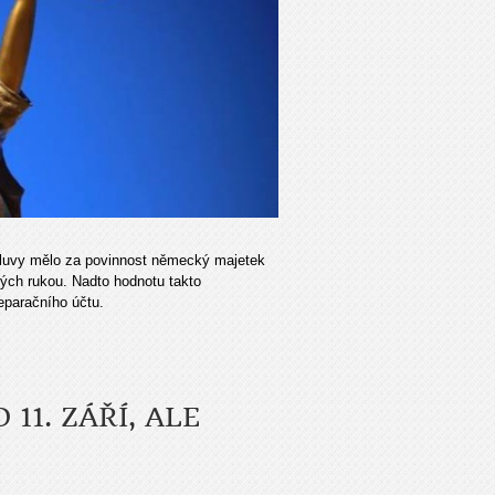
mluvy mělo za povinnost německý majetek
kých rukou. Nadto hodnotu takto
eparačního účtu.
11. ZÁŘÍ, ALE