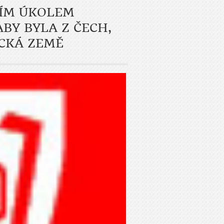
ÍM ÚKOLEM
BY BYLA Z ČECH,
CKÁ ZEMĚ