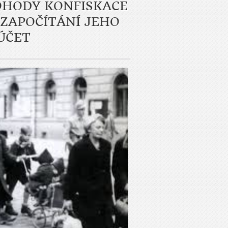
OHODY KONFISKACE
ZAPOČÍTÁNÍ JEHO
ÚČET