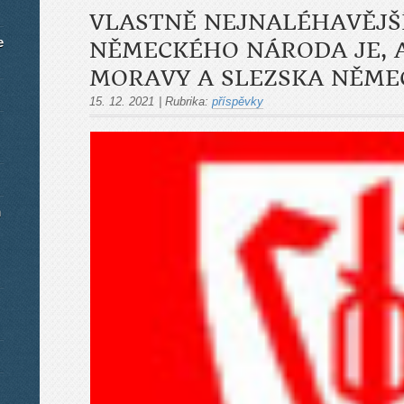
VLASTNĚ NEJNALÉHAVĚJŠ
e
NĚMECKÉHO NÁRODA JE, A
MORAVY A SLEZSKA NĚME
15. 12. 2021
|
Rubrika:
příspěvky
m