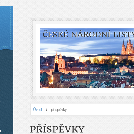
ČESKÉ NÁRODNÍ LIST
›
Úvod
příspěvky
PŘÍSPĚVKY
o