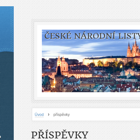
ČESKÉ NÁRODNÍ LIST
›
Úvod
příspěvky
PŘÍSPĚVKY
o