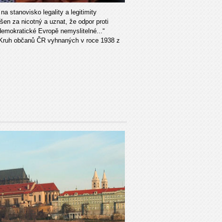
a stanovisko legality a legitimity
ášen za nicotný a uznat, že odpor proti
demokratické Evropě nemyslitelné...“
 Kruh občanů ČR vyhnaných v roce 1938 z