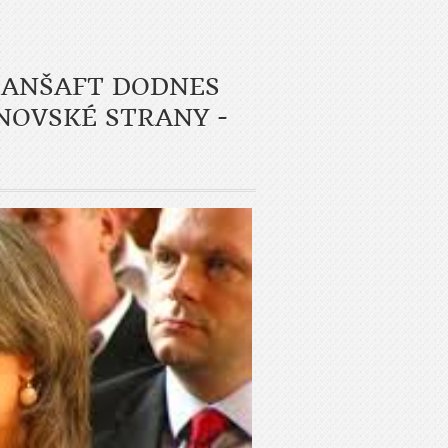
ANŠAFT DODNES
NOVSKÉ STRANY -