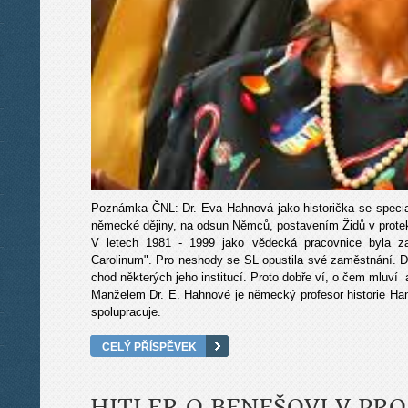
Poznámka ČNL: Dr. Eva Hahnová jako historička se specia
německé dějiny, na odsun Němců, postavením Židů v protek
V letech 1981 - 1999 jako vědecká pracovnice byla 
Carolinum". Pro neshody se SL opustila své zaměstnání. D
chod některých jeho institucí. Proto dobře ví, o čem mluví 
Manželem Dr. E. Hahnové je německý profesor historie Ha
spolupracuje.
CELÝ PŘÍSPĚVEK
HITLER O BENEŠOVI V PRO