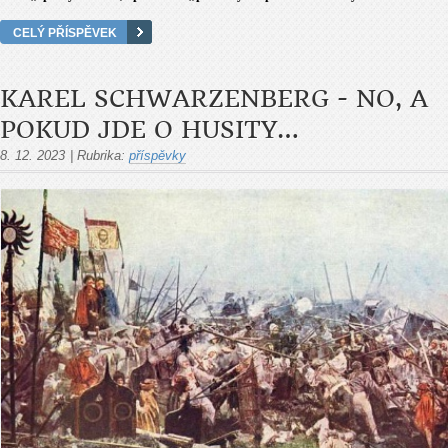
CELÝ PŘÍSPĚVEK
KAREL SCHWARZENBERG - NO, A
POKUD JDE O HUSITY…
8. 12. 2023
|
Rubrika:
příspěvky