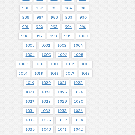
981
982
983
984
985
986
987
988
989
990
991
992
993
994
995
996
997
998
999
1000
1001
1002
1003
1004
1005
1006
1007
1008
1009
1010
1011
1012
1013
1014
1015
1016
1017
1018
1019
1020
1021
1022
1023
1024
1025
1026
1027
1028
1029
1030
1031
1032
1033
1034
1035
1036
1037
1038
1039
1040
1041
1042