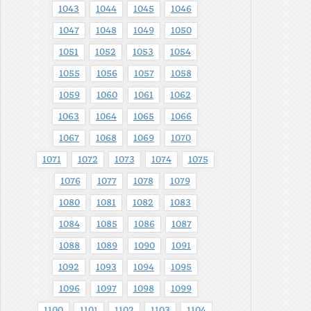
1043
1044
1045
1046
1047
1048
1049
1050
1051
1052
1053
1054
1055
1056
1057
1058
1059
1060
1061
1062
1063
1064
1065
1066
1067
1068
1069
1070
1071
1072
1073
1074
1075
1076
1077
1078
1079
1080
1081
1082
1083
1084
1085
1086
1087
1088
1089
1090
1091
1092
1093
1094
1095
1096
1097
1098
1099
1100
1101
1102
1103
1104