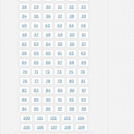
28
29
30
31
32
33
34
35
36
37
38
39
40
41
42
43
44
45
46
47
48
49
50
51
52
53
54
55
56
57
58
59
60
61
62
63
64
65
66
67
68
69
70
71
72
73
74
75
76
77
78
79
80
81
82
83
84
85
86
87
88
89
90
91
92
93
94
95
96
97
98
99
100
101
102
103
104
105
106
107
108
109