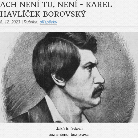
ACH NENÍ TU, NENÍ - KAREL
HAVLÍČEK BOROVSKÝ
8. 12. 2023
|
Rubrika:
příspěvky
Jaká to ústava
bez sněmu, bez práva,