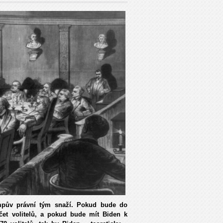
umpův právní tým snaží. Pokud bude do
čet volitelů, a pokud bude mít Biden k