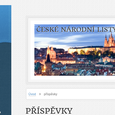
ČESKÉ NÁRODNÍ LIST
›
Úvod
příspěvky
PŘÍSPĚVKY
o