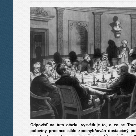
Odpověď na tuto otázku vysvětluje to, o co se Tr
poloviny prosince stále zpochybňován dostatečný po