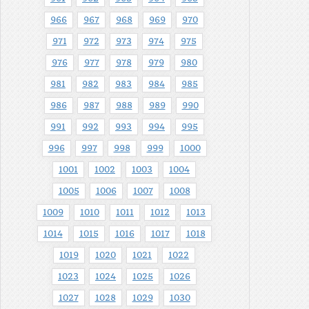
966
967
968
969
970
971
972
973
974
975
976
977
978
979
980
981
982
983
984
985
986
987
988
989
990
991
992
993
994
995
996
997
998
999
1000
1001
1002
1003
1004
1005
1006
1007
1008
1009
1010
1011
1012
1013
1014
1015
1016
1017
1018
1019
1020
1021
1022
1023
1024
1025
1026
1027
1028
1029
1030