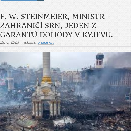
F. W. STEINMEIER, MINISTR
ZAHRANIČÍ SRN, JEDEN Z
GARANTŮ DOHODY V KYJEVU.
19. 6. 2023
|
Rubrika:
příspěvky