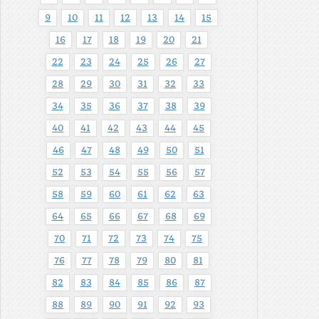
9
10
11
12
13
14
15
16
17
18
19
20
21
22
23
24
25
26
27
28
29
30
31
32
33
34
35
36
37
38
39
40
41
42
43
44
45
46
47
48
49
50
51
52
53
54
55
56
57
58
59
60
61
62
63
64
65
66
67
68
69
70
71
72
73
74
75
76
77
78
79
80
81
82
83
84
85
86
87
88
89
90
91
92
93