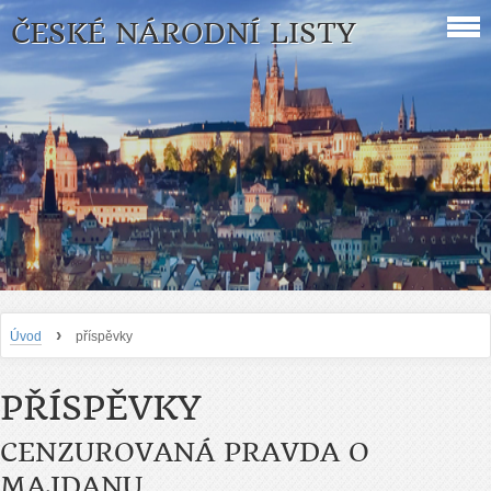
ČESKÉ NÁRODNÍ LISTY
›
Úvod
příspěvky
PŘÍSPĚVKY
CENZUROVANÁ PRAVDA O
MAJDANU