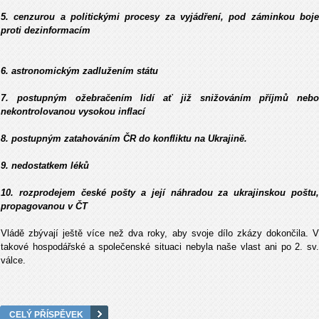
5. cenzurou a politickými procesy za vyjádření, pod záminkou boje
proti dezinformacím
6. astronomickým zadlužením státu
7. postupným ožebračením lidí ať již snižováním příjmů nebo
nekontrolovanou vysokou inflací
8. postupným zatahováním ČR do konfliktu na Ukrajině.
9. nedostatkem léků
10. rozprodejem české pošty a její náhradou za ukrajinskou poštu,
propagovanou v ČT
Vládě zbývají ještě více než dva roky, aby svoje dílo zkázy dokončila. V
takové hospodářské a společenské situaci nebyla naše vlast ani po 2. sv.
válce.
CELÝ PŘÍSPĚVEK