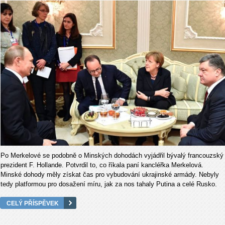
Po Merkelové se podobně o Minských dohodách vyjádřil bývalý francouzský
prezident F. Hollande. Potvrdil to, co říkala paní kancléřka Merkelová.
Minské dohody měly získat čas pro vybudování ukrajinské armády. Nebyly
tedy platformou pro dosažení míru, jak za nos tahaly Putina a celé Rusko.
CELÝ PŘÍSPĚVEK