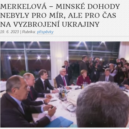
MERKELOVÁ – MINSKÉ DOHODY
NEBYLY PRO MÍR, ALE PRO ČAS
NA VYZBROJENÍ UKRAJINY
19. 6. 2023
|
Rubrika:
příspěvky