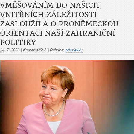
VMĚŠOVÁNÍM DO NAŠICH
VNITŘNÍCH ZÁLEŽITOSTÍ
ZASLOUŽILA O PRONĚMECKOU
ORIENTACI NAŠÍ ZAHRANIČNÍ
POLITIKY
14. 7. 2020
|
Komentářů:
0
|
Rubrika:
příspěvky