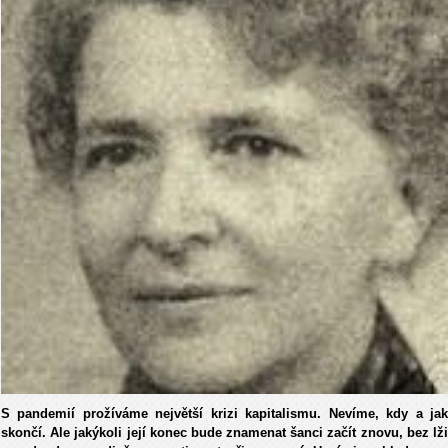
S pandemií prožíváme největší krizi kapitalismu. Nevíme, kdy a jak
skončí. Ale jakýkoli její konec bude znamenat šanci začít znovu, bez lži