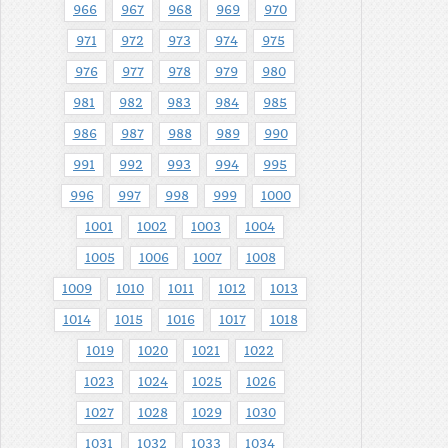
966
967
968
969
970
971
972
973
974
975
976
977
978
979
980
981
982
983
984
985
986
987
988
989
990
991
992
993
994
995
996
997
998
999
1000
1001
1002
1003
1004
1005
1006
1007
1008
1009
1010
1011
1012
1013
1014
1015
1016
1017
1018
1019
1020
1021
1022
1023
1024
1025
1026
1027
1028
1029
1030
1031
1032
1033
1034