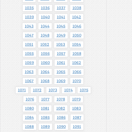
1035
1036
1037
1038
1039
1040
1041
1042
1043
1044
1045
1046
1047
1048
1049
1050
1051
1052
1053
1054
1055
1056
1057
1058
1059
1060
1061
1062
1063
1064
1065
1066
1067
1068
1069
1070
1071
1072
1073
1074
1075
1076
1077
1078
1079
1080
1081
1082
1083
1084
1085
1086
1087
1088
1089
1090
1091