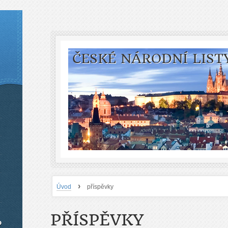
ČESKÉ NÁRODNÍ LIST
›
Úvod
příspěvky
PŘÍSPĚVKY
o