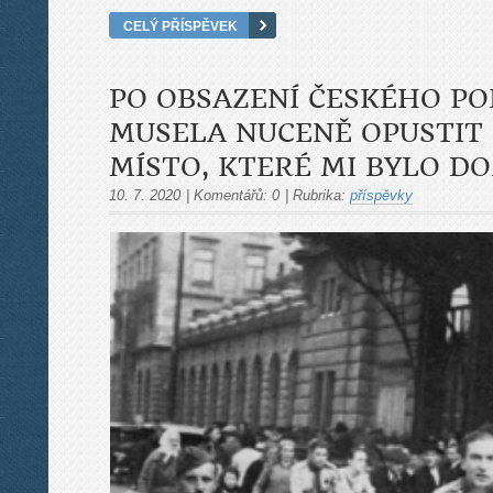
CELÝ PŘÍSPĚVEK
PO OBSAZENÍ ČESKÉHO PO
MUSELA NUCENĚ OPUSTIT 
MÍSTO, KTERÉ MI BYLO 
10. 7. 2020
|
Komentářů:
0
|
Rubrika:
příspěvky