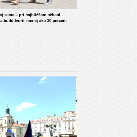
aj sama – pri najbližšom sčítaní
ka budú tvoriť menej ako 30 percent