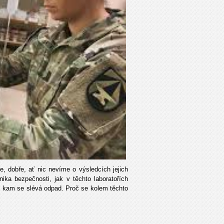
, dobře, ať nic nevíme o výsledcích jejich
ika bezpečnosti, jak v těchto laboratořích
, kam se slévá odpad. Proč se kolem těchto