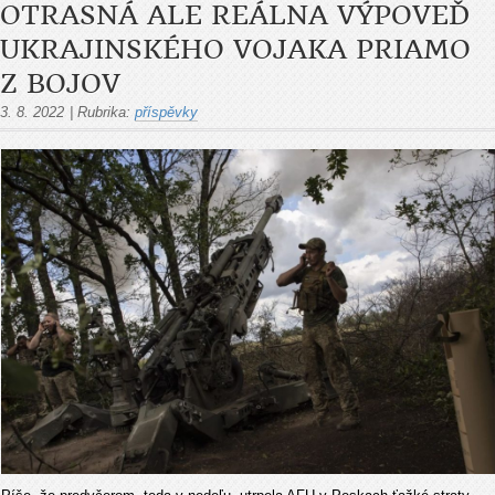
OTRASNÁ ALE REÁLNA VÝPOVEĎ
UKRAJINSKÉHO VOJAKA PRIAMO
Z BOJOV
3. 8. 2022
|
Rubrika:
příspěvky