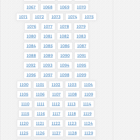
1067
1068
1069
1070
1071
1072
1073
1074
1075
1076
1077
1078
1079
1080
1081
1082
1083
1084
1085
1086
1087
1088
1089
1090
1091
1092
1093
1094
1095
1096
1097
1098
1099
1100
1101
1102
1103
1104
1105
1106
1107
1108
1109
1110
1111
1112
1113
1114
1115
1116
1117
1118
1119
1120
1121
1122
1123
1124
1125
1126
1127
1128
1129