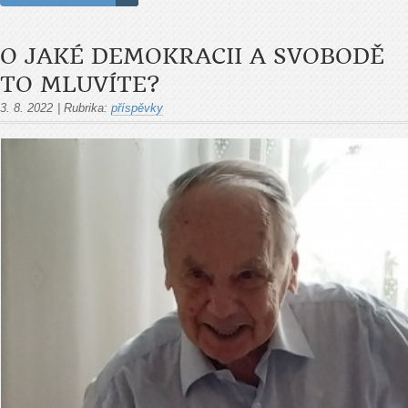
O JAKÉ DEMOKRACII A SVOBODĚ
TO MLUVÍTE?
3. 8. 2022
|
Rubrika:
příspěvky