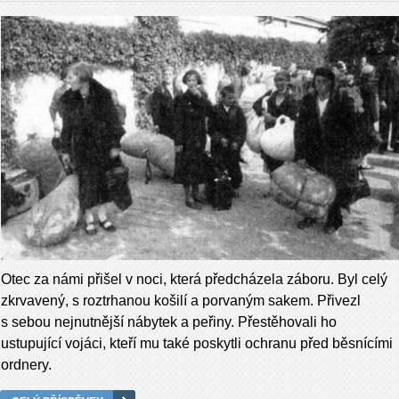
Otec za námi přišel v noci, která předcházela záboru. Byl celý
zkrvavený, s roztrhanou košilí a porvaným sakem. Přivezl
s sebou nejnutnější nábytek a peřiny. Přestěhovali ho
ustupující vojáci, kteří mu také poskytli ochranu před běsnícími
ordnery.