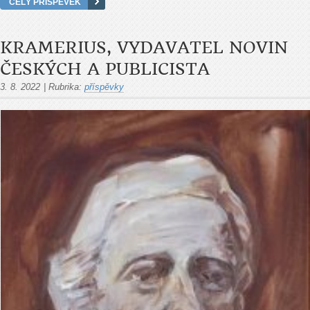
CELÝ PŘÍSPĚVEK
KRAMERIUS, VYDAVATEL NOVIN
ČESKÝCH A PUBLICISTA
3. 8. 2022
|
Rubrika:
příspěvky