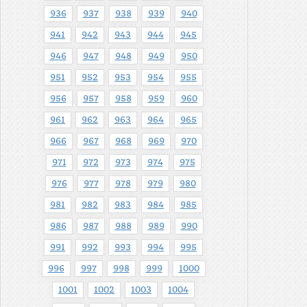
936
937
938
939
940
941
942
943
944
945
946
947
948
949
950
951
952
953
954
955
956
957
958
959
960
961
962
963
964
965
966
967
968
969
970
971
972
973
974
975
976
977
978
979
980
981
982
983
984
985
986
987
988
989
990
991
992
993
994
995
996
997
998
999
1000
1001
1002
1003
1004