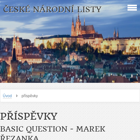
ČESKÉ NÁRODNÍ LISTY
›
Úvod
příspěvky
PŘÍSPĚVKY
BASIC QUESTION - MAREK
ŘEZANKA