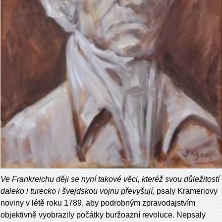
Ve Frankreichu ději se nyní takové věci, kteréž svou důležitostí
daleko i turecko i švejdskou vojnu převyšují,
psaly Krameriovy
noviny v létě roku 1789, aby podrobným zpravodajstvím
objektivně vyobrazily počátky buržoazní revoluce. Nepsaly