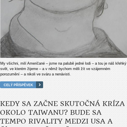
My všichni, milí Američané – jsme na palubě jedné lodi – a tou je náš křehký
svět, ve kterém žijeme – a v němž bychom měli žít ve vzájemném
porozumění – a nikoli ve sváru a nenávisti.
CELÝ PŘÍSPĚVEK
KEDY SA ZAČNE SKUTOČNÁ KRÍZA
OKOLO TAIWANU? BUDE SA
TEMPO RIVALITY MEDZI USA A