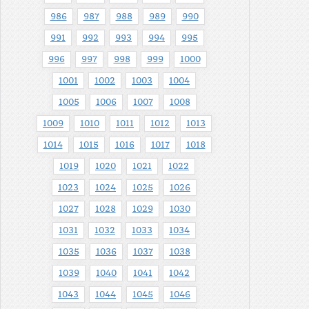
986
987
988
989
990
991
992
993
994
995
996
997
998
999
1000
1001
1002
1003
1004
1005
1006
1007
1008
1009
1010
1011
1012
1013
1014
1015
1016
1017
1018
1019
1020
1021
1022
1023
1024
1025
1026
1027
1028
1029
1030
1031
1032
1033
1034
1035
1036
1037
1038
1039
1040
1041
1042
1043
1044
1045
1046