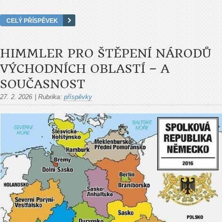
CELÝ PŘÍSPĚVEK
HIMMLER PRO ŠTĚPENÍ NÁRODŮ
VÝCHODNÍCH OBLASTÍ – A
SOUČASNOST
27. 2. 2026
|
Rubrika:
příspěvky