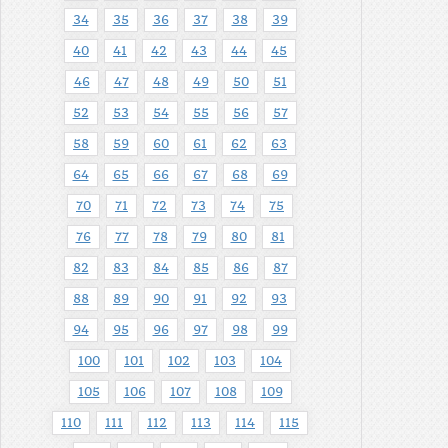
34
35
36
37
38
39
40
41
42
43
44
45
46
47
48
49
50
51
52
53
54
55
56
57
58
59
60
61
62
63
64
65
66
67
68
69
70
71
72
73
74
75
76
77
78
79
80
81
82
83
84
85
86
87
88
89
90
91
92
93
94
95
96
97
98
99
100
101
102
103
104
105
106
107
108
109
110
111
112
113
114
115