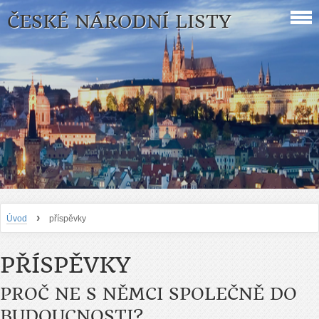
ČESKÉ NÁRODNÍ LISTY
›
Úvod
příspěvky
PŘÍSPĚVKY
PROČ NE S NĚMCI SPOLEČNĚ DO
BUDOUCNOSTI?