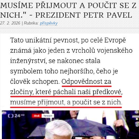
MUSÍME PŘIJMOUT A POUČIT SE Z
NICH." - PREZIDENT PETR PAVEL
27. 2. 2026
|
Rubrika:
příspěvky