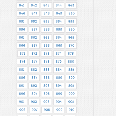
841
842
843
844
845
846
847
848
849
850
851
852
853
854
855
856
857
858
859
860
861
862
863
864
865
866
867
868
869
870
871
872
873
874
875
876
877
878
879
880
881
882
883
884
885
886
887
888
889
890
891
892
893
894
895
896
897
898
899
900
901
902
903
904
905
906
907
908
909
910