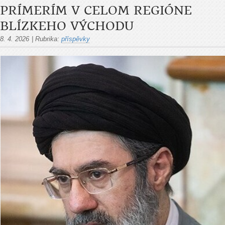
PRÍMERÍM V CELOM REGIÓNE
BLÍZKEHO VÝCHODU
8. 4. 2026
|
Rubrika:
příspěvky