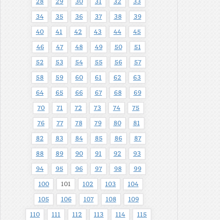
28
29
30
31
32
33
34
35
36
37
38
39
40
41
42
43
44
45
46
47
48
49
50
51
52
53
54
55
56
57
58
59
60
61
62
63
64
65
66
67
68
69
70
71
72
73
74
75
76
77
78
79
80
81
82
83
84
85
86
87
88
89
90
91
92
93
94
95
96
97
98
99
100
101
102
103
104
105
106
107
108
109
110
111
112
113
114
115