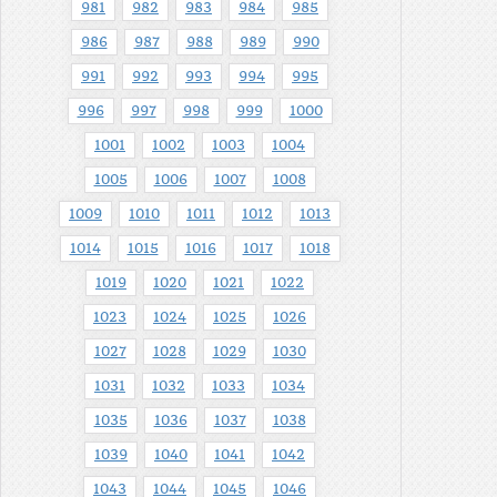
981
982
983
984
985
986
987
988
989
990
991
992
993
994
995
996
997
998
999
1000
1001
1002
1003
1004
1005
1006
1007
1008
1009
1010
1011
1012
1013
1014
1015
1016
1017
1018
1019
1020
1021
1022
1023
1024
1025
1026
1027
1028
1029
1030
1031
1032
1033
1034
1035
1036
1037
1038
1039
1040
1041
1042
1043
1044
1045
1046