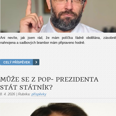
Ani nevíte, jak jsem rád, že mám políčka řádně obdělána, zásobně
nahnojena a sadbových brambor mám připraveno hodně.
CELÝ PŘÍSPĚVEK
MŮŽE SE Z POP- PREZIDENTA
STÁT STÁTNÍK?
8. 4. 2026
|
Rubrika:
příspěvky