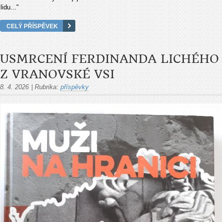
lidu..."
CELÝ PŘÍSPĚVEK
USMRCENÍ FERDINANDA LICHÉHO
Z VRANOVSKÉ VSI
8. 4. 2026
|
Rubrika:
příspěvky