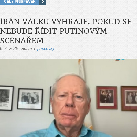
CELÝ PŘÍSPĚVEK
ÍRÁN VÁLKU VYHRAJE, POKUD SE
NEBUDE ŘÍDIT PUTINOVÝM
SCÉNÁŘEM
8. 4. 2026
|
Rubrika:
příspěvky