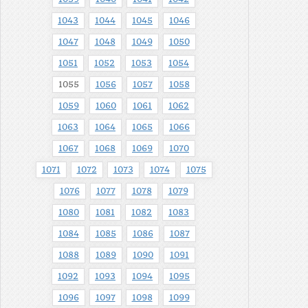
1043
1044
1045
1046
1047
1048
1049
1050
1051
1052
1053
1054
1055
1056
1057
1058
1059
1060
1061
1062
1063
1064
1065
1066
1067
1068
1069
1070
1071
1072
1073
1074
1075
1076
1077
1078
1079
1080
1081
1082
1083
1084
1085
1086
1087
1088
1089
1090
1091
1092
1093
1094
1095
1096
1097
1098
1099