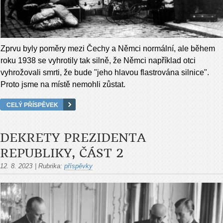
Zprvu byly poměry mezi Čechy a Němci normální, ale během
roku 1938 se vyhrotily tak silně, že Němci například otci
vyhrožovali smrti, že bude "jeho hlavou flastrována silnice".
Proto jsme na místě nemohli zůstat.
CELÝ PŘÍSPĚVEK
DEKRETY PREZIDENTA
REPUBLIKY, ČÁST 2
12. 8. 2023
|
Rubrika:
příspěvky