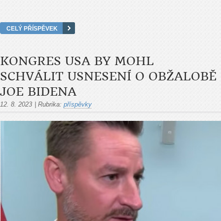
CELÝ PŘÍSPĚVEK
KONGRES USA BY MOHL
SCHVÁLIT USNESENÍ O OBŽALOBĚ
JOE BIDENA
12. 8. 2023
|
Rubrika:
příspěvky