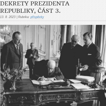
DEKRETY PREZIDENTA
REPUBLIKY, ČÁST 3.
13. 8. 2023
|
Rubrika:
příspěvky