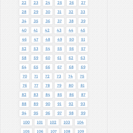
22
23
24
25
26
27
28
29
30
31
32
33
34
35
36
37
38
39
40
41
42
43
44
45
46
47
48
49
50
51
52
53
54
55
56
57
58
59
60
61
62
63
64
65
66
67
68
69
70
71
72
73
74
75
76
77
78
79
80
81
82
83
84
85
86
87
88
89
90
91
92
93
94
95
96
97
98
99
100
101
102
103
104
105
106
107
108
109