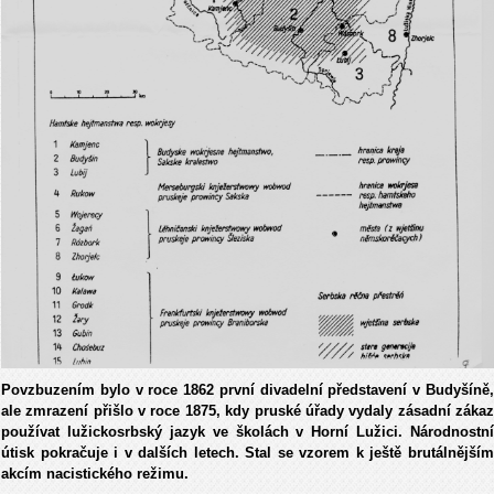
Povzbuzením bylo v roce 1862 první divadelní představení v Budyšíně,
ale zmrazení přišlo v roce 1875, kdy pruské úřady vydaly zásadní zákaz
používat lužickosrbský jazyk ve školách v Horní Lužici. Národnostní
útisk pokračuje i v dalších letech. Stal se vzorem k ještě brutálnějším
akcím nacistického režimu.