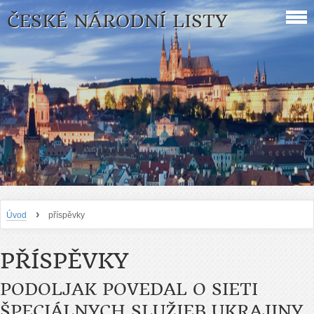
ČESKÉ NÁRODNÍ LISTY
›
Úvod
příspěvky
PŘÍSPĚVKY
PODOLJAK POVEDAL O SIETI
ŠPECIÁLNYCH SLUŽIEB UKRAJINY