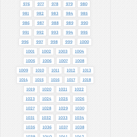
976
977
978
979
980
981
982
983
984
985
986
987
988
989
990
991
992
993
994
995
996
997
998
999
1000
1001
1002
1003
1004
1005
1006
1007
1008
1009
1010
1011
1012
1013
1014
1015
1016
1017
1018
1019
1020
1021
1022
1023
1024
1025
1026
1027
1028
1029
1030
1031
1032
1033
1034
1035
1036
1037
1038
1039
1040
1041
1042