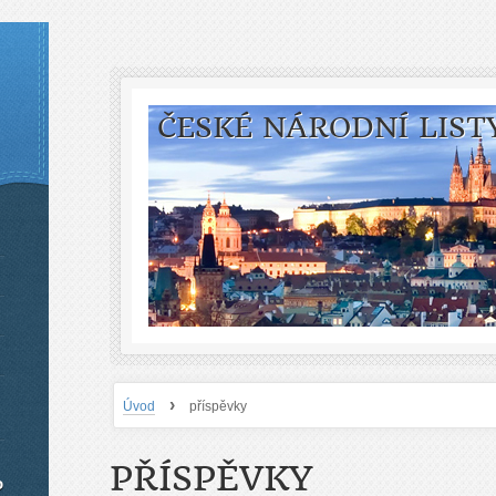
ČESKÉ NÁRODNÍ LIST
›
Úvod
příspěvky
PŘÍSPĚVKY
o