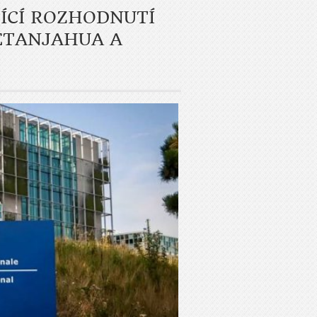
JÍCÍ ROZHODNUTÍ
ETANJAHUA A