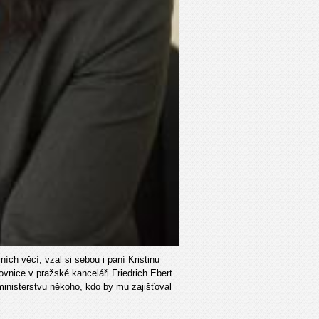
ch věcí, vzal si sebou i paní Kristinu
ovnice v pražské kanceláři Friedrich Ebert
ministerstvu někoho, kdo by mu zajišťoval