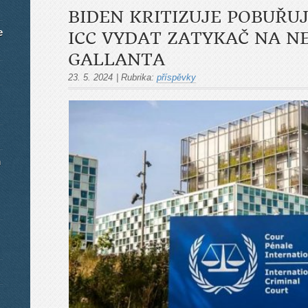
BIDEN KRITIZUJE POBUŘU
e
ICC VYDAT ZATYKAČ NA N
GALLANTA
23. 5. 2024
|
Rubrika:
příspěvky
m