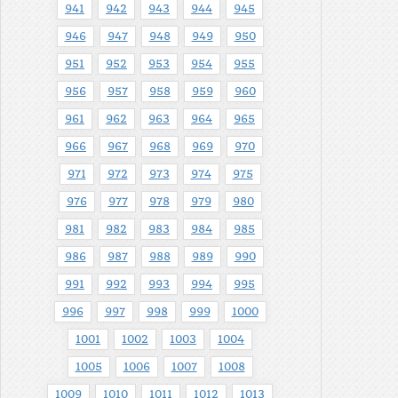
941
942
943
944
945
946
947
948
949
950
951
952
953
954
955
956
957
958
959
960
961
962
963
964
965
966
967
968
969
970
971
972
973
974
975
976
977
978
979
980
981
982
983
984
985
986
987
988
989
990
991
992
993
994
995
996
997
998
999
1000
1001
1002
1003
1004
1005
1006
1007
1008
1009
1010
1011
1012
1013