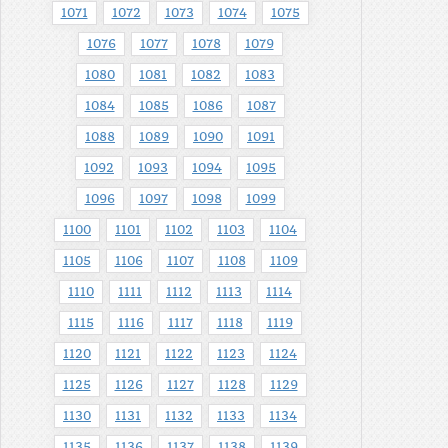
1071
1072
1073
1074
1075
1076
1077
1078
1079
1080
1081
1082
1083
1084
1085
1086
1087
1088
1089
1090
1091
1092
1093
1094
1095
1096
1097
1098
1099
1100
1101
1102
1103
1104
1105
1106
1107
1108
1109
1110
1111
1112
1113
1114
1115
1116
1117
1118
1119
1120
1121
1122
1123
1124
1125
1126
1127
1128
1129
1130
1131
1132
1133
1134
1135
1136
1137
1138
1139