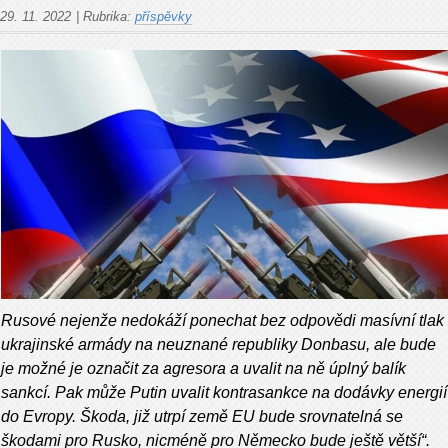
29. 11. 2022
|
Rubrika:
příspěvky
Rusové nejenže nedokáží ponechat bez odpovědi masívní tlak
ukrajinské armády na neuznané republiky Donbasu, ale bude
je možné je označit za agresora a uvalit na ně úplný balík
sankcí. Pak může Putin uvalit kontrasankce na dodávky energií
do Evropy. Škoda, již utrpí země EU bude srovnatelná se
škodami pro Rusko, nicméně pro Německo bude ještě větší“.