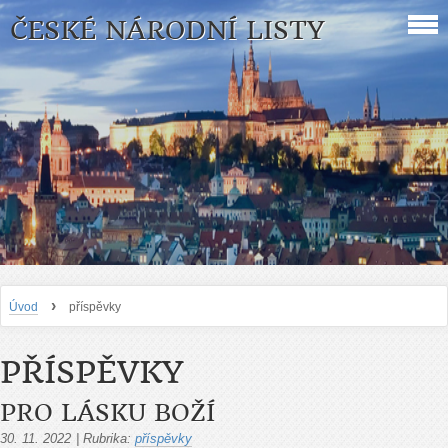
ČESKÉ NÁRODNÍ LISTY
›
Úvod
příspěvky
PŘÍSPĚVKY
PRO LÁSKU BOŽÍ
30. 11. 2022
|
Rubrika:
příspěvky