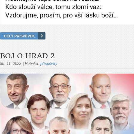
CELÝ PŘÍSPĚVEK
BOJ O HRAD 2
30. 11. 2022
|
Rubrika:
příspěvky