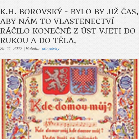
K.H. BOROVSKÝ - BYLO BY JIŽ ČAS,
ABY NÁM TO VLASTENECTVÍ
RÁČILO KONEČNĚ Z ÚST VJETI DO
RUKOU A DO TĚLA,
29. 11. 2022
|
Rubrika:
příspěvky