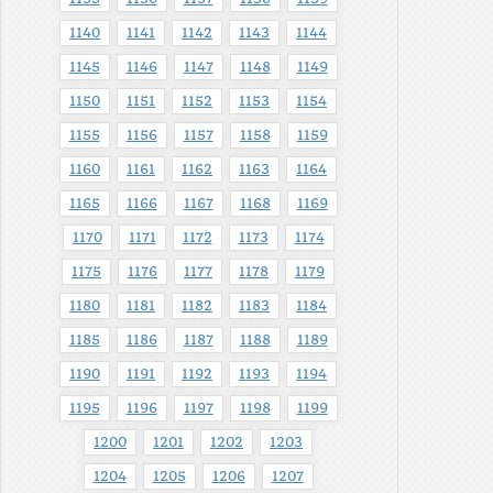
1140
1141
1142
1143
1144
1145
1146
1147
1148
1149
1150
1151
1152
1153
1154
1155
1156
1157
1158
1159
1160
1161
1162
1163
1164
1165
1166
1167
1168
1169
1170
1171
1172
1173
1174
1175
1176
1177
1178
1179
1180
1181
1182
1183
1184
1185
1186
1187
1188
1189
1190
1191
1192
1193
1194
1195
1196
1197
1198
1199
1200
1201
1202
1203
1204
1205
1206
1207