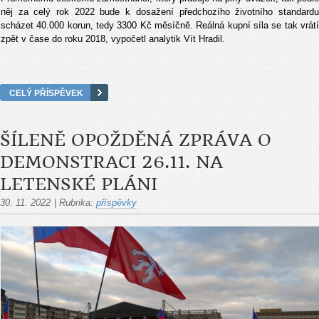
něj za celý rok 2022 bude k dosažení předchozího životního standardu
scházet 40.000 korun, tedy 3300 Kč měsíčně. Reálná kupní síla se tak vrátí
zpět v čase do roku 2018, vypočetl analytik Vít Hradil.
CELÝ PŘÍSPĚVEK
ŠÍLENĚ OPOŽDĚNÁ ZPRÁVA O
DEMONSTRACI 26.11. NA
LETENSKÉ PLÁNI
30. 11. 2022
|
Rubrika:
příspěvky