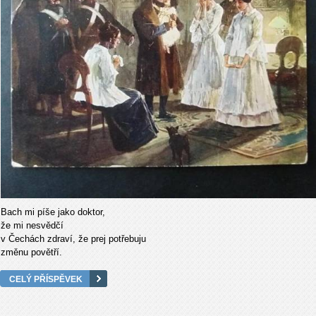
Bach mi píše jako doktor,
že mi nesvědčí
v Čechách zdraví, že prej potřebuju
změnu povětří.
CELÝ PŘÍSPĚVEK