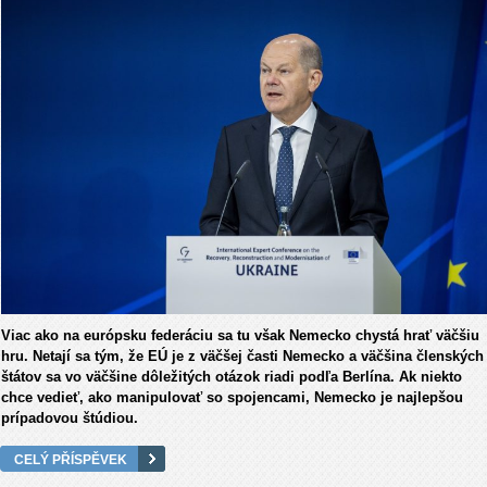
Viac ako na európsku federáciu sa tu však Nemecko chystá hrať väčšiu
hru. Netají sa tým, že EÚ je z väčšej časti Nemecko a väčšina členských
štátov sa vo väčšine dôležitých otázok riadi podľa Berlína. Ak niekto
chce vedieť, ako manipulovať so spojencami, Nemecko je najlepšou
prípadovou štúdiou.
CELÝ PŘÍSPĚVEK