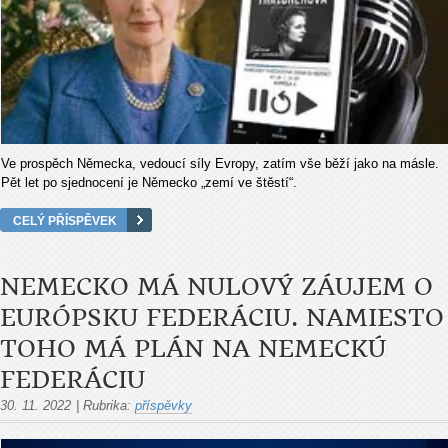
Ve prospěch Německa, vedoucí síly Evropy, zatím vše běží jako na másle.
Pět let po sjednocení je Německo „zemí ve štěstí“.
CELÝ PŘÍSPĚVEK
NEMECKO MÁ NULOVÝ ZÁUJEM O
EURÓPSKU FEDERÁCIU. NAMIESTO
TOHO MÁ PLÁN NA NEMECKÚ
FEDERÁCIU
30. 11. 2022
|
Rubrika:
příspěvky