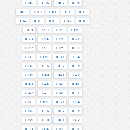
1005
1006
1007
1008
1009
1010
1011
1012
1013
1014
1015
1016
1017
1018
1019
1020
1021
1022
1023
1024
1025
1026
1027
1028
1029
1030
1031
1032
1033
1034
1035
1036
1037
1038
1039
1040
1041
1042
1043
1044
1045
1046
1047
1048
1049
1050
1051
1052
1053
1054
1055
1056
1057
1058
1059
1060
1061
1062
1063
1064
1065
1066