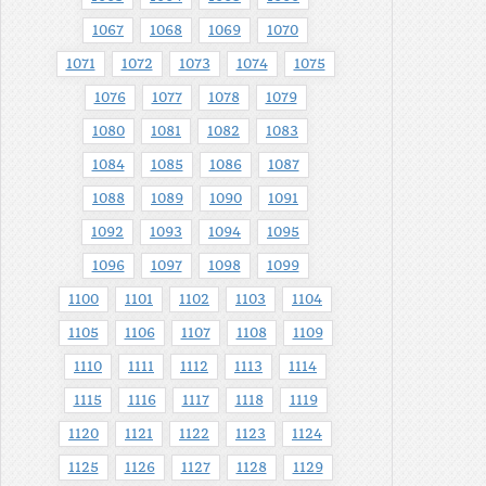
1067
1068
1069
1070
1071
1072
1073
1074
1075
1076
1077
1078
1079
1080
1081
1082
1083
1084
1085
1086
1087
1088
1089
1090
1091
1092
1093
1094
1095
1096
1097
1098
1099
1100
1101
1102
1103
1104
1105
1106
1107
1108
1109
1110
1111
1112
1113
1114
1115
1116
1117
1118
1119
1120
1121
1122
1123
1124
1125
1126
1127
1128
1129