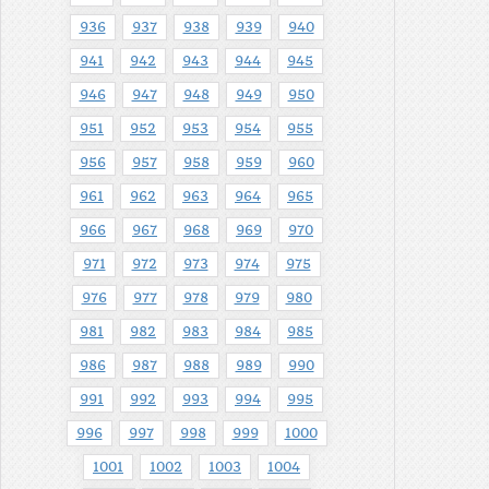
936
937
938
939
940
941
942
943
944
945
946
947
948
949
950
951
952
953
954
955
956
957
958
959
960
961
962
963
964
965
966
967
968
969
970
971
972
973
974
975
976
977
978
979
980
981
982
983
984
985
986
987
988
989
990
991
992
993
994
995
996
997
998
999
1000
1001
1002
1003
1004