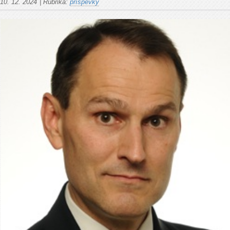
10. 12. 2024
|
Rubrika:
příspěvky