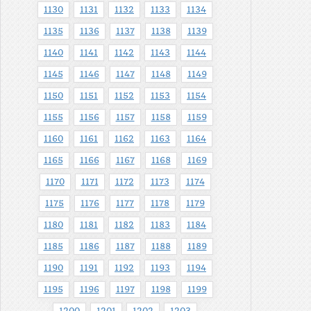
1130
1131
1132
1133
1134
1135
1136
1137
1138
1139
1140
1141
1142
1143
1144
1145
1146
1147
1148
1149
1150
1151
1152
1153
1154
1155
1156
1157
1158
1159
1160
1161
1162
1163
1164
1165
1166
1167
1168
1169
1170
1171
1172
1173
1174
1175
1176
1177
1178
1179
1180
1181
1182
1183
1184
1185
1186
1187
1188
1189
1190
1191
1192
1193
1194
1195
1196
1197
1198
1199
1200
1201
1202
1203