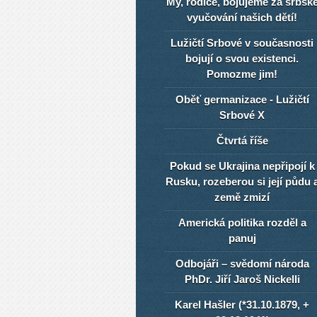
My, rodiče, bojujeme za srbsk
vyučování našich dětí!
Lužičtí Srbové v současnosti
bojují o svou existenci.
Pomozme jim!
Oběť germanizace - Lužičtí
Srbové X
Čtvrtá říše
Pokud se Ukrajina nepřipojí k
Rusku, rozeberou si její půdu 
země zmizí
Americká politika rozděl a
panuj
Odbojáři – svědomí národa
PhDr. Jiří Jaroš Nickelli
Karel Hašler (*31.10.1879, +