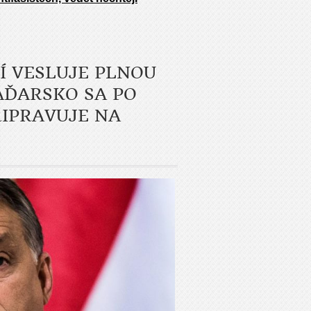
Í VESLUJE PLNOU
AĎARSKO SA PO
IPRAVUJE NA