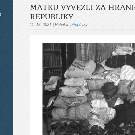
MATKU VYVEZLI ZA HRANI
e
REPUBLIKY
11. 12. 2021
|
Rubrika:
příspěvky
m