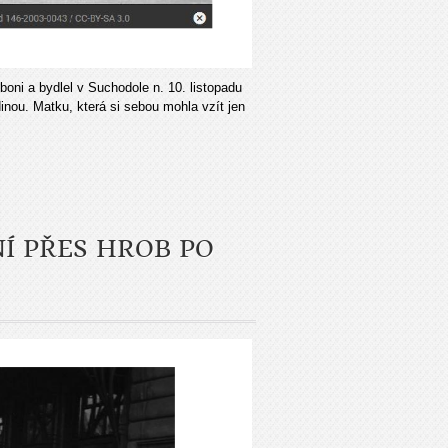
oni a bydlel v Suchodole n. 10. listopadu
nou. Matku, která si sebou mohla vzít jen
NÍ PŘES HROB PO