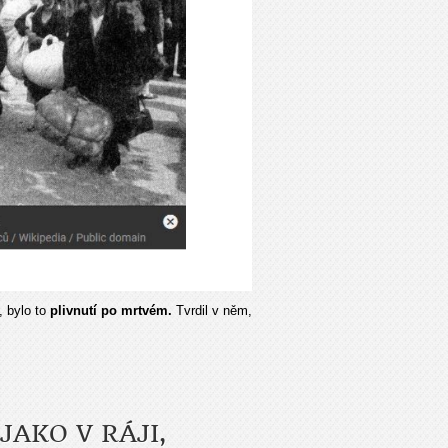
, bylo to
plivnutí po mrtvém.
Tvrdil v něm,
JAKO V RÁJI,