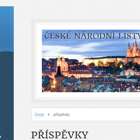
ČESKÉ NÁRODNÍ LIST
›
Úvod
příspěvky
PŘÍSPĚVKY
o