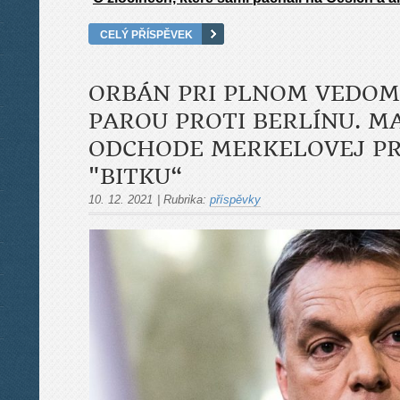
CELÝ PŘÍSPĚVEK
ORBÁN PRI PLNOM VEDOM
PAROU PROTI BERLÍNU. M
ODCHODE MERKELOVEJ PR
"BITKU“
10. 12. 2021
|
Rubrika:
příspěvky