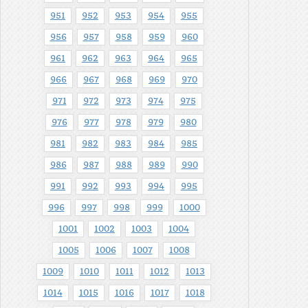
951
952
953
954
955
956
957
958
959
960
961
962
963
964
965
966
967
968
969
970
971
972
973
974
975
976
977
978
979
980
981
982
983
984
985
986
987
988
989
990
991
992
993
994
995
996
997
998
999
1000
1001
1002
1003
1004
1005
1006
1007
1008
1009
1010
1011
1012
1013
1014
1015
1016
1017
1018