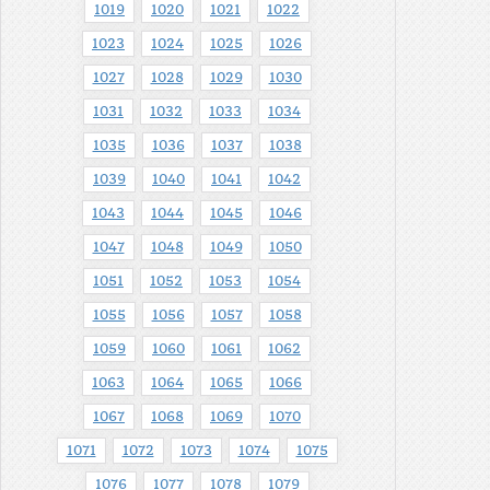
1019
1020
1021
1022
1023
1024
1025
1026
1027
1028
1029
1030
1031
1032
1033
1034
1035
1036
1037
1038
1039
1040
1041
1042
1043
1044
1045
1046
1047
1048
1049
1050
1051
1052
1053
1054
1055
1056
1057
1058
1059
1060
1061
1062
1063
1064
1065
1066
1067
1068
1069
1070
1071
1072
1073
1074
1075
1076
1077
1078
1079