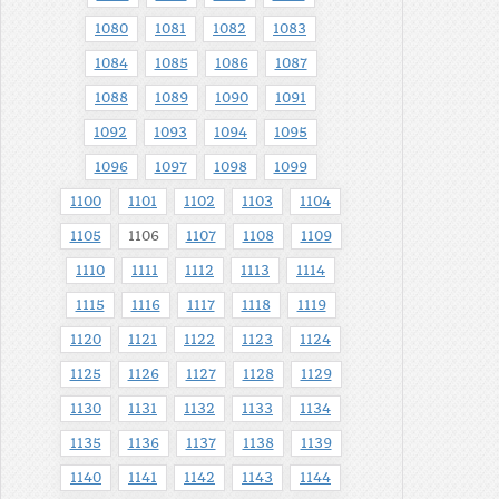
1080
1081
1082
1083
1084
1085
1086
1087
1088
1089
1090
1091
1092
1093
1094
1095
1096
1097
1098
1099
1100
1101
1102
1103
1104
1105
1106
1107
1108
1109
1110
1111
1112
1113
1114
1115
1116
1117
1118
1119
1120
1121
1122
1123
1124
1125
1126
1127
1128
1129
1130
1131
1132
1133
1134
1135
1136
1137
1138
1139
1140
1141
1142
1143
1144