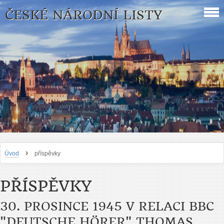
ČESKÉ NÁRODNÍ LISTY
›
Úvod
příspěvky
PŘÍSPĚVKY
30. PROSINCE 1945 V RELACI BBC
"DEUTSCHE HÖRER" THOMAS