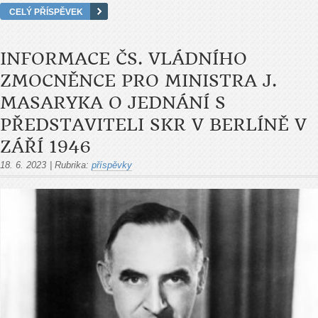
CELÝ PŘÍSPĚVEK
INFORMACE ČS. VLÁDNÍHO
ZMOCNĚNCE PRO MINISTRA J.
MASARYKA O JEDNÁNÍ S
PŘEDSTAVITELI SKR V BERLÍNĚ V
ZÁŘÍ 1946
18. 6. 2023
|
Rubrika:
příspěvky