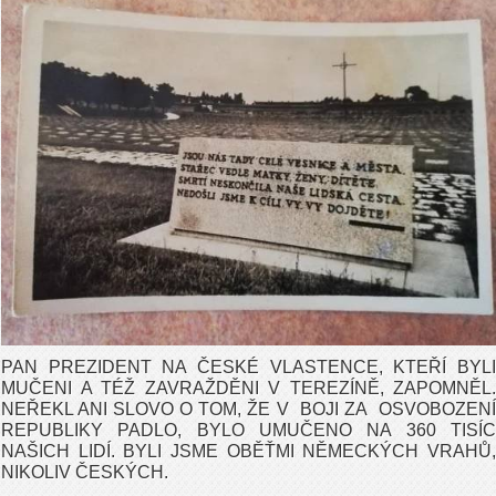
PAN PREZIDENT NA ČESKÉ VLASTENCE, KTEŘÍ BYLI
MUČENI A TÉŽ ZAVRAŽDĚNI V TEREZÍNĚ, ZAPOMNĚL.
NEŘEKL ANI SLOVO O TOM, ŽE V BOJI ZA OSVOBOZENÍ
REPUBLIKY PADLO, BYLO UMUČENO NA 360 TISÍC
NAŠICH LIDÍ. BYLI JSME OBĚŤMI NĚMECKÝCH VRAHŮ,
NIKOLIV ČESKÝCH.