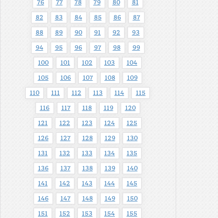
76
77
78
79
80
81
82
83
84
85
86
87
88
89
90
91
92
93
94
95
96
97
98
99
100
101
102
103
104
105
106
107
108
109
110
111
112
113
114
115
116
117
118
119
120
121
122
123
124
125
126
127
128
129
130
131
132
133
134
135
136
137
138
139
140
141
142
143
144
145
146
147
148
149
150
151
152
153
154
155