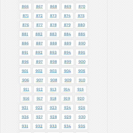
866
867
868
869
870
871
872
873
874
875
876
877
878
879
880
881
882
883
884
885
886
887
888
889
890
891
892
893
894
895
896
897
898
899
900
901
902
903
904
905
906
907
908
909
910
911
912
913
914
915
916
917
918
919
920
921
922
923
924
925
926
927
928
929
930
931
932
933
934
935