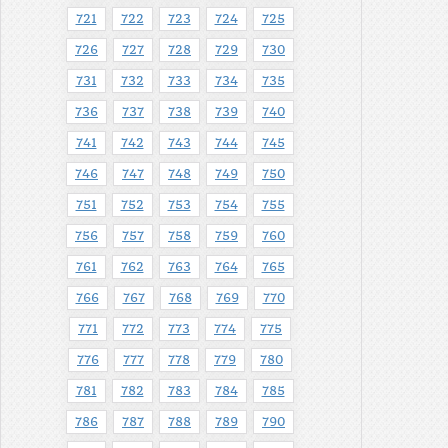
721
722
723
724
725
726
727
728
729
730
731
732
733
734
735
736
737
738
739
740
741
742
743
744
745
746
747
748
749
750
751
752
753
754
755
756
757
758
759
760
761
762
763
764
765
766
767
768
769
770
771
772
773
774
775
776
777
778
779
780
781
782
783
784
785
786
787
788
789
790