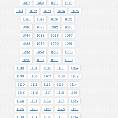
1067
1068
1069
1070
1071
1072
1073
1074
1075
1076
1077
1078
1079
1080
1081
1082
1083
1084
1085
1086
1087
1088
1089
1090
1091
1092
1093
1094
1095
1096
1097
1098
1099
1100
1101
1102
1103
1104
1105
1106
1107
1108
1109
1110
1111
1112
1113
1114
1115
1116
1117
1118
1119
1120
1121
1122
1123
1124
1125
1126
1127
1128
1129
1130
1131
1132
1133
1134