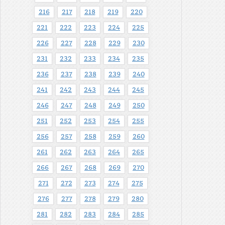
216
217
218
219
220
221
222
223
224
225
226
227
228
229
230
231
232
233
234
235
236
237
238
239
240
241
242
243
244
245
246
247
248
249
250
251
252
253
254
255
256
257
258
259
260
261
262
263
264
265
266
267
268
269
270
271
272
273
274
275
276
277
278
279
280
281
282
283
284
285