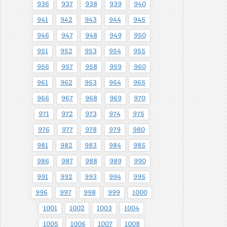
936
937
938
939
940
941
942
943
944
945
946
947
948
949
950
951
952
953
954
955
956
957
958
959
960
961
962
963
964
965
966
967
968
969
970
971
972
973
974
975
976
977
978
979
980
981
982
983
984
985
986
987
988
989
990
991
992
993
994
995
996
997
998
999
1000
1001
1002
1003
1004
1005
1006
1007
1008