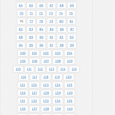
64
65
66
67
68
69
70
71
72
73
74
75
76
77
78
79
80
81
82
83
84
85
86
87
88
89
90
91
92
93
94
95
96
97
98
99
100
101
102
103
104
105
106
107
108
109
110
111
112
113
114
115
116
117
118
119
120
121
122
123
124
125
126
127
128
129
130
131
132
133
134
135
136
137
138
139
140