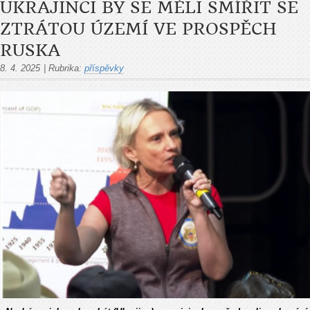
UKRAJINCI BY SE MĚLI SMÍŘIT SE
ZTRÁTOU ÚZEMÍ VE PROSPĚCH
RUSKA
8. 4. 2025
|
Rubrika:
příspěvky