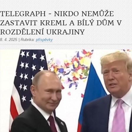
TELEGRAPH - NIKDO NEMŮŽE
ZASTAVIT KREML A BÍLÝ DŮM V
ROZDĚLENÍ UKRAJINY
8. 4. 2025
|
Rubrika:
příspěvky