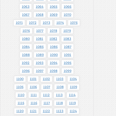
1063
1064
1065
1066
1067
1068
1069
1070
1071
1072
1073
1074
1075
1076
1077
1078
1079
1080
1081
1082
1083
1084
1085
1086
1087
1088
1089
1090
1091
1092
1093
1094
1095
1096
1097
1098
1099
1100
1101
1102
1103
1104
1105
1106
1107
1108
1109
1110
1111
1112
1113
1114
1115
1116
1117
1118
1119
1120
1121
1122
1123
1124