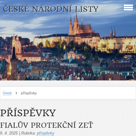
ČESKÉ NÁRODNÍ LISTY
›
Úvod
příspěvky
PŘÍSPĚVKY
FIALŮV PROTEKČNÍ ZEŤ
9. 4. 2025
|
Rubrika:
příspěvky