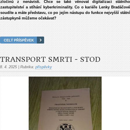
zločinů z nenávisti. Chce se také věnovat digitalizaci státního
zastupitelství a stíhání kyberkriminality. Co o kariéře Lenky Bradáčové
soudíte a máte představu, co po jejím nástupu do funkce nejvyšší státní
zástupkyně můžeme očekávat?
CELÝ PŘÍSPĚVEK
TRANSPORT SMRTI - STOD
8. 4. 2025
|
Rubrika:
příspěvky