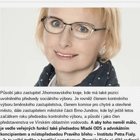
Působí jako zastupitel Jihomoravského kraje, kde má také pozici
uvolněného předsedy sociálního výboru. Je rovněž členem kontrolního
výboru brněnského zastupitelstva, členem komise pro chytré a otevřené
město, dále zastupitelem městské části Brno-Jundrov, kde byl ještě letos
začátkem roku předsedou kontrolního výboru, a působí i jako člen
představenstva ve Vírském oblastním vodovodu.
A aby toho neměl málo,
je vedle veřejných funkcí také předsedou Mladé ODS a advokátním
koncipientem a místopředsedou Pravého břehu – Institutu Petra Fialy.