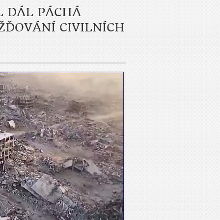
L DÁL PÁCHÁ
ŽĎOVÁNÍ CIVILNÍCH