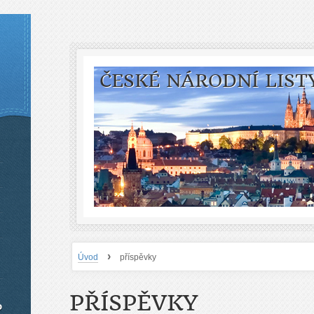
ČESKÉ NÁRODNÍ LIST
›
Úvod
příspěvky
PŘÍSPĚVKY
o