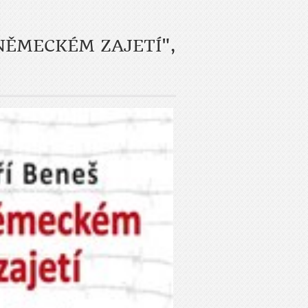
NĚMECKÉM ZAJETÍ",