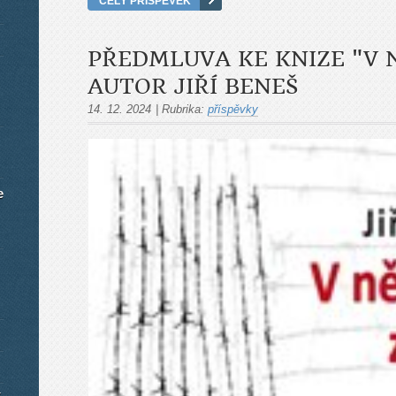
CELÝ PŘÍSPĚVEK
PŘEDMLUVA KE KNIZE "V 
AUTOR JIŘÍ BENEŠ
14. 12. 2024
|
Rubrika:
příspěvky
e