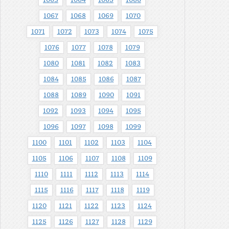
1063
1064
1065
1066
1067
1068
1069
1070
1071
1072
1073
1074
1075
1076
1077
1078
1079
1080
1081
1082
1083
1084
1085
1086
1087
1088
1089
1090
1091
1092
1093
1094
1095
1096
1097
1098
1099
1100
1101
1102
1103
1104
1105
1106
1107
1108
1109
1110
1111
1112
1113
1114
1115
1116
1117
1118
1119
1120
1121
1122
1123
1124
1125
1126
1127
1128
1129