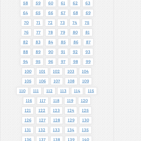
58
59
60
61
62
63
64
65
66
67
68
69
70
71
72
73
74
75
76
77
78
79
80
81
82
83
84
85
86
87
88
89
90
91
92
93
94
95
96
97
98
99
100
101
102
103
104
105
106
107
108
109
110
111
112
113
114
115
116
117
118
119
120
121
122
123
124
125
126
127
128
129
130
131
132
133
134
135
136
137
138
139
140