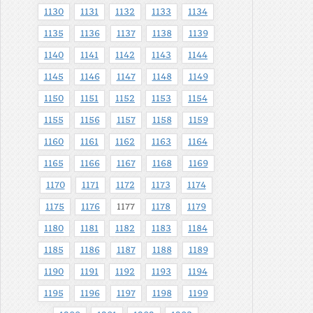
1130
1131
1132
1133
1134
1135
1136
1137
1138
1139
1140
1141
1142
1143
1144
1145
1146
1147
1148
1149
1150
1151
1152
1153
1154
1155
1156
1157
1158
1159
1160
1161
1162
1163
1164
1165
1166
1167
1168
1169
1170
1171
1172
1173
1174
1175
1176
1177
1178
1179
1180
1181
1182
1183
1184
1185
1186
1187
1188
1189
1190
1191
1192
1193
1194
1195
1196
1197
1198
1199