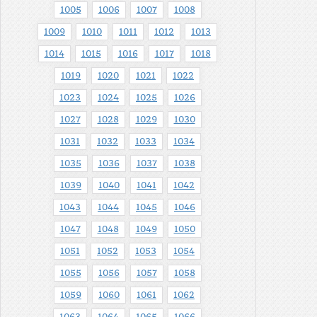
1005
1006
1007
1008
1009
1010
1011
1012
1013
1014
1015
1016
1017
1018
1019
1020
1021
1022
1023
1024
1025
1026
1027
1028
1029
1030
1031
1032
1033
1034
1035
1036
1037
1038
1039
1040
1041
1042
1043
1044
1045
1046
1047
1048
1049
1050
1051
1052
1053
1054
1055
1056
1057
1058
1059
1060
1061
1062