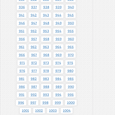
936
937
938
939
940
941
942
943
944
945
946
947
948
949
950
951
952
953
954
955
956
957
958
959
960
961
962
963
964
965
966
967
968
969
970
971
972
973
974
975
976
977
978
979
980
981
982
983
984
985
986
987
988
989
990
991
992
993
994
995
996
997
998
999
1000
1001
1002
1003
1004