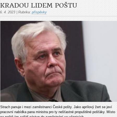
KRADOU LIDEM POŠTU
6. 4. 2023
|
Rubrika:
příspěvky
Strach panuje i mezi zaměstnanci České pošty. Jako aprílový žert se jeví
pracovní nabídka pana ministra pro ty nešťastné propuštěné pošťáky. Místo
na poště jim zařídí nástup do zaměstnání ve věznicích.