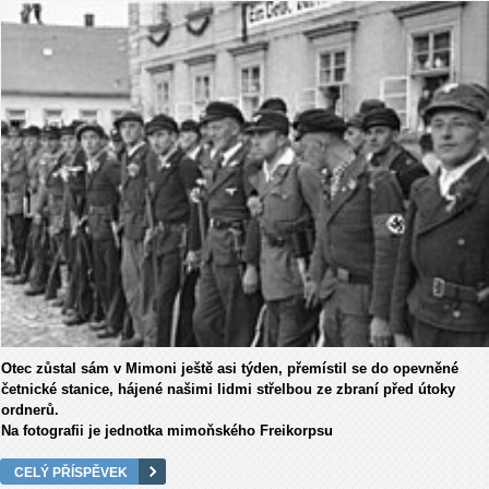
Otec zůstal sám v Mimoni ještě asi týden, přemístil se do opevněné
četnické stanice, hájené našimi lidmi střelbou ze zbraní před útoky
ordnerů.
Na fotografii je jednotka mimoňského Freikorpsu
CELÝ PŘÍSPĚVEK