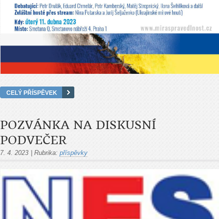
CELÝ PŘÍSPĚVEK
POZVÁNKA NA DISKUSNÍ
PODVEČER
7. 4. 2023
|
Rubrika:
příspěvky