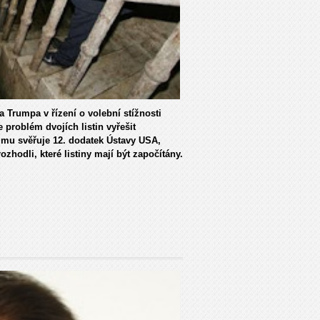
 Trumpa v řízení o volební stížnosti
roblém dvojích listin vyřešit
u mu svěřuje 12. dodatek Ústavy USA,
hodli, které listiny mají být započítány.