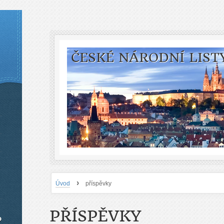
ČESKÉ NÁRODNÍ LIST
›
Úvod
příspěvky
PŘÍSPĚVKY
o