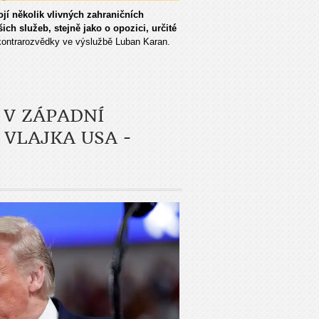
jí několik vlivných zahraničních
šich služeb, stejně jako o opozici, určité
kontrarozvědky ve výslužbě Luban Karan.
 V ZÁPADNÍ
 VLAJKA USA -