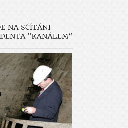
E NA SČÍTÁNÍ
IDENTA "KANÁLEM“