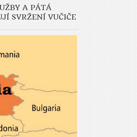
LUŽBY A PÁTÁ
JÍ SVRŽENÍ VUČIČE