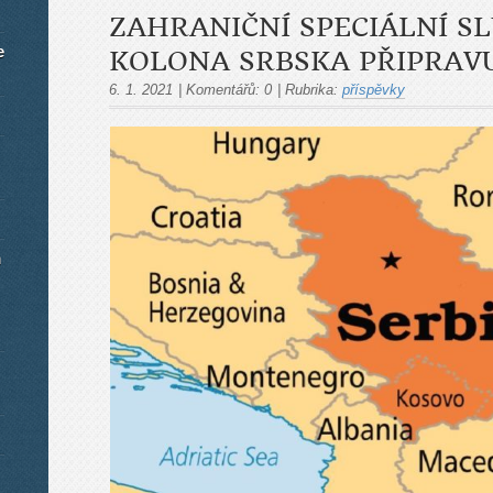
ZAHRANIČNÍ SPECIÁLNÍ S
e
KOLONA SRBSKA PŘIPRAVU
6. 1. 2021
|
Komentářů:
0
|
Rubrika:
příspěvky
m