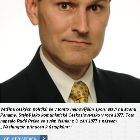
Většina českých politiků se v tomto nejnovějším sporu staví na stranu
Panamy. Stejně jako komunistické Československo v roce 1977. Toto
napsalo Rudé Právo ve svém článku z 9. září 1977 s názvem
„Washington přinucen k ústupkům“:
CELÝ PŘÍSPĚVEK