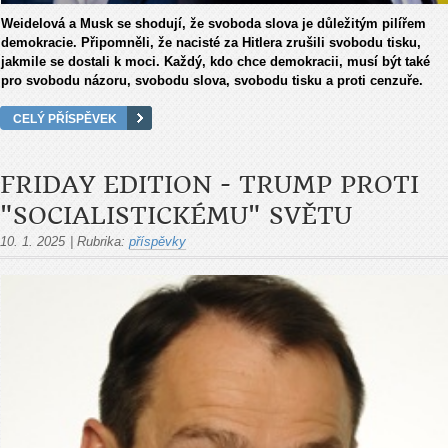
Weidelová a Musk se shodují, že svoboda slova je důležitým pilířem
demokracie. Připomněli, že nacisté za Hitlera zrušili svobodu tisku,
jakmile se dostali k moci. Každý, kdo chce demokracii, musí být také
pro svobodu názoru, svobodu slova, svobodu tisku a proti cenzuře.
CELÝ PŘÍSPĚVEK
FRIDAY EDITION - TRUMP PROTI
"SOCIALISTICKÉMU" SVĚTU
10. 1. 2025
|
Rubrika:
příspěvky