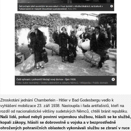
Ztroskotání jednání Chamberlein - Hitler v Bad Godesbergu vedlo k
vyhlášení mobilizace 23. září 1938. Nastoupila i řada antifašistů, kteří na
rozdíl od nacionalistické většiny sudetských Němců, chtěli bránit republiku.
Naši lidé, pokud nebyli povinni vojenskou službou, hlásili se ke službě,
kopali zákopy, hlásili se dobrovolně u vojska a v bezprostředně
ohrožených pohraničních oblastech vykonávali službu se zbraní v ruce