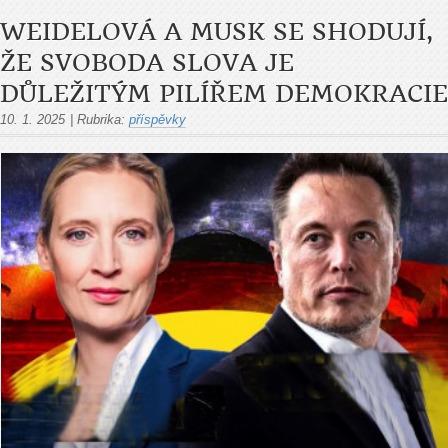
WEIDELOVÁ A MUSK SE SHODUJÍ,
ŽE SVOBODA SLOVA JE
DŮLEŽITÝM PILÍŘEM DEMOKRACIE
10. 1. 2025
|
Rubrika:
příspěvky