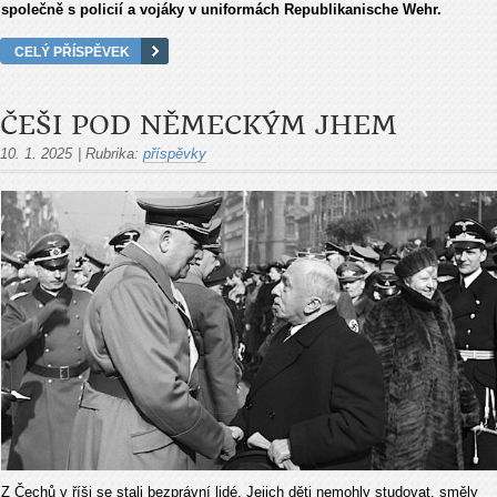
společně s policií a vojáky v uniformách Republikanische Wehr.
CELÝ PŘÍSPĚVEK
ČEŠI POD NĚMECKÝM JHEM
10. 1. 2025
|
Rubrika:
příspěvky
Z Čechů v říši se stali bezprávní lidé. Jejich děti nemohly studovat, směly