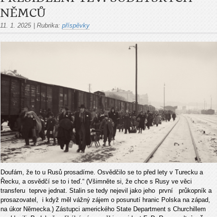
NĚMCŮ
11. 1. 2025
|
Rubrika:
příspěvky
Doufám, že to u Rusů prosadíme. Osvědčilo se to před lety v Turecku a
Řecku, a osvědčí se to i teď.“ (Všimněte si, že chce s Rusy ve věci
transferu teprve jednat. Stalin se tedy nejevil jako jeho první průkopník a
prosazovatel, i když měl vážný zájem o posunutí hranic Polska na západ,
na úkor Německa.) Zástupci amerického State Department s Churchillem