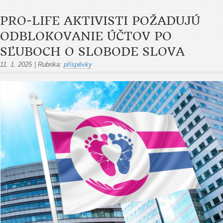
PRO-LIFE AKTIVISTI POŽADUJÚ
ODBLOKOVANIE ÚČTOV PO
SĽUBOCH O SLOBODE SLOVA
11. 1. 2025
|
Rubrika:
příspěvky