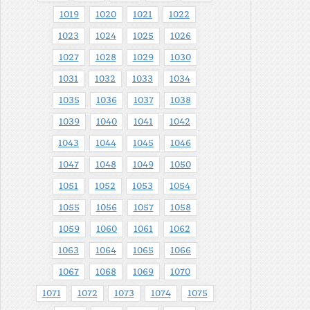
1019
1020
1021
1022
1023
1024
1025
1026
1027
1028
1029
1030
1031
1032
1033
1034
1035
1036
1037
1038
1039
1040
1041
1042
1043
1044
1045
1046
1047
1048
1049
1050
1051
1052
1053
1054
1055
1056
1057
1058
1059
1060
1061
1062
1063
1064
1065
1066
1067
1068
1069
1070
1071
1072
1073
1074
1075