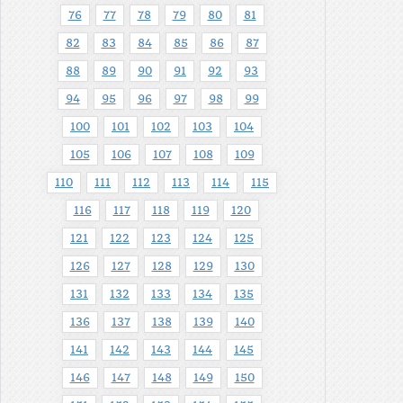
76
77
78
79
80
81
82
83
84
85
86
87
88
89
90
91
92
93
94
95
96
97
98
99
100
101
102
103
104
105
106
107
108
109
110
111
112
113
114
115
116
117
118
119
120
121
122
123
124
125
126
127
128
129
130
131
132
133
134
135
136
137
138
139
140
141
142
143
144
145
146
147
148
149
150