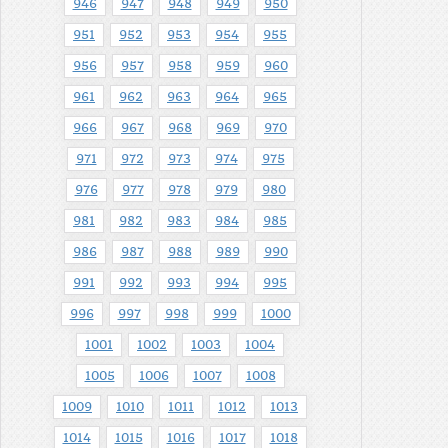
946
947
948
949
950
951
952
953
954
955
956
957
958
959
960
961
962
963
964
965
966
967
968
969
970
971
972
973
974
975
976
977
978
979
980
981
982
983
984
985
986
987
988
989
990
991
992
993
994
995
996
997
998
999
1000
1001
1002
1003
1004
1005
1006
1007
1008
1009
1010
1011
1012
1013
1014
1015
1016
1017
1018