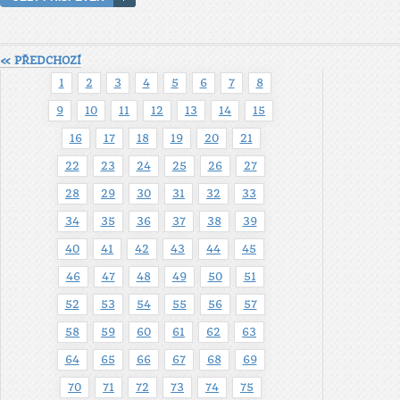
« PŘEDCHOZÍ
1
2
3
4
5
6
7
8
9
10
11
12
13
14
15
16
17
18
19
20
21
22
23
24
25
26
27
28
29
30
31
32
33
34
35
36
37
38
39
40
41
42
43
44
45
46
47
48
49
50
51
52
53
54
55
56
57
58
59
60
61
62
63
64
65
66
67
68
69
70
71
72
73
74
75