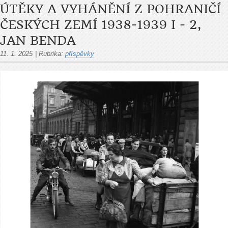
ÚTĚKY A VYHÁNĚNÍ Z POHRANIČÍ
ČESKÝCH ZEMÍ 1938-1939 I - 2,
JAN BENDA
11. 1. 2025
|
Rubrika:
příspěvky