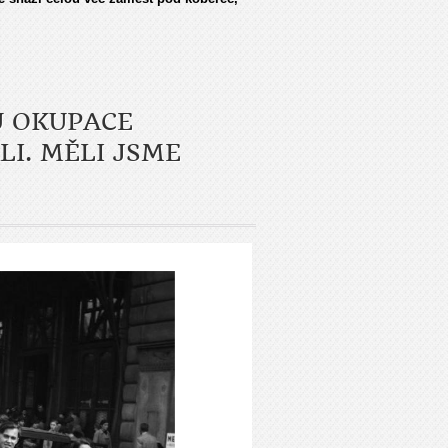
U OKUPACE
LI. MĚLI JSME