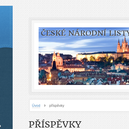
ČESKÉ NÁRODNÍ LIST
›
Úvod
příspěvky
PŘÍSPĚVKY
o