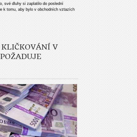
o, své dluhy si zaplatilo do poslední
uce k tomu, aby bylo v obchodních vztazích
 KLIČKOVÁNÍ V
 POŽADUJE