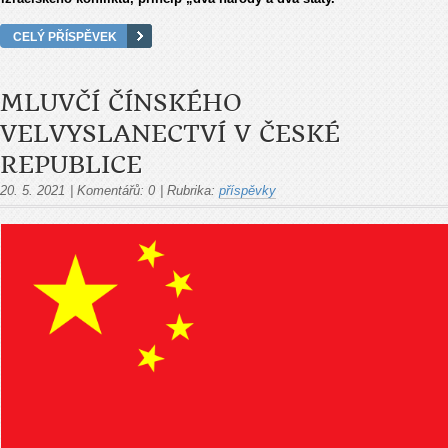
CELÝ PŘÍSPĚVEK
MLUVČÍ ČÍNSKÉHO
VELVYSLANECTVÍ V ČESKÉ
REPUBLICE
20. 5. 2021
|
Komentářů:
0
|
Rubrika:
příspěvky