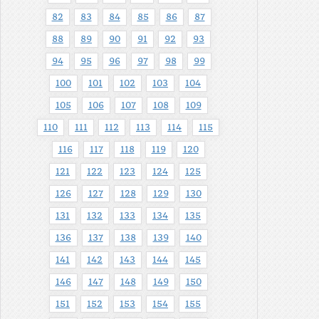
82
83
84
85
86
87
88
89
90
91
92
93
94
95
96
97
98
99
100
101
102
103
104
105
106
107
108
109
110
111
112
113
114
115
116
117
118
119
120
121
122
123
124
125
126
127
128
129
130
131
132
133
134
135
136
137
138
139
140
141
142
143
144
145
146
147
148
149
150
151
152
153
154
155