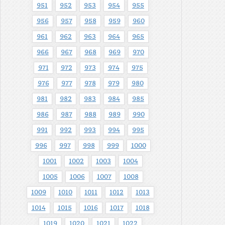
951
952
953
954
955
956
957
958
959
960
961
962
963
964
965
966
967
968
969
970
971
972
973
974
975
976
977
978
979
980
981
982
983
984
985
986
987
988
989
990
991
992
993
994
995
996
997
998
999
1000
1001
1002
1003
1004
1005
1006
1007
1008
1009
1010
1011
1012
1013
1014
1015
1016
1017
1018
1019
1020
1021
1022