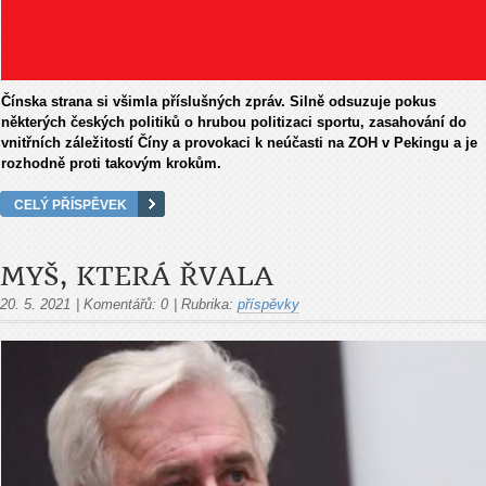
Čínska strana si všimla příslušných zpráv. Silně odsuzuje pokus
některých českých politiků o hrubou politizaci sportu, zasahování do
vnitřních záležitostí Číny a provokaci k neúčasti na ZOH v Pekingu a je
rozhodně proti takovým krokům.
CELÝ PŘÍSPĚVEK
MYŠ, KTERÁ ŘVALA
20. 5. 2021
|
Komentářů:
0
|
Rubrika:
příspěvky