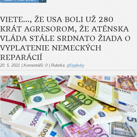
VIETE…, ŽE USA BOLI UŽ 280
KRÁT AGRESOROM, ŽE ATÉNSKA
VLÁDA STÁLE SRDNATO ŽIADA O
VYPLATENIE NEMECKÝCH
REPARÁCIÍ
20. 5. 2021
|
Komentářů:
0
|
Rubrika:
příspěvky