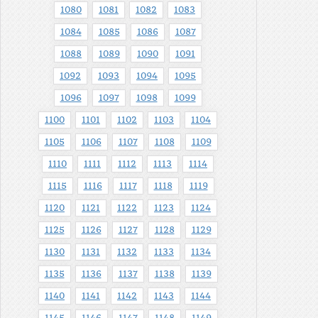
1080
1081
1082
1083
1084
1085
1086
1087
1088
1089
1090
1091
1092
1093
1094
1095
1096
1097
1098
1099
1100
1101
1102
1103
1104
1105
1106
1107
1108
1109
1110
1111
1112
1113
1114
1115
1116
1117
1118
1119
1120
1121
1122
1123
1124
1125
1126
1127
1128
1129
1130
1131
1132
1133
1134
1135
1136
1137
1138
1139
1140
1141
1142
1143
1144