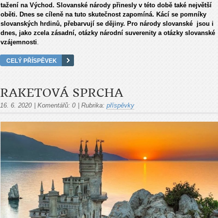
tažení na Východ. Slovanské národy přinesly v této době také největší
oběti. Dnes se cíleně na tuto skutečnost zapomíná. Kácí se pomníky
slovanských hrdinů, přebarvují se dějiny. Pro národy slovanské jsou i
dnes, jako zcela zásadní, otázky národní suverenity a otázky slovanské
vzájemnosti
.
CELÝ PŘÍSPĚVEK
RAKETOVÁ SPRCHA
16. 6. 2020
|
Komentářů:
0
|
Rubrika:
příspěvky