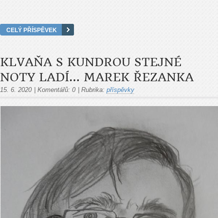
CELÝ PŘÍSPĚVEK
KLVAŇA S KUNDROU STEJNÉ
NOTY LADÍ… MAREK ŘEZANKA
15. 6. 2020
|
Komentářů:
0
|
Rubrika:
příspěvky