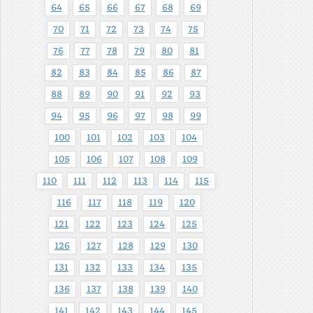
64
65
66
67
68
69
70
71
72
73
74
75
76
77
78
79
80
81
82
83
84
85
86
87
88
89
90
91
92
93
94
95
96
97
98
99
100
101
102
103
104
105
106
107
108
109
110
111
112
113
114
115
116
117
118
119
120
121
122
123
124
125
126
127
128
129
130
131
132
133
134
135
136
137
138
139
140
141
142
143
144
145