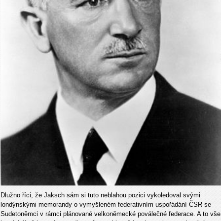
Dlužno říci, že Jaksch sám si tuto neblahou pozici vykoledoval svými
londýnskými memorandy o vymyšleném federativním uspořádání ČSR se
Sudetoněmci v rámci plánované velkoněmecké poválečné federace. A to vše