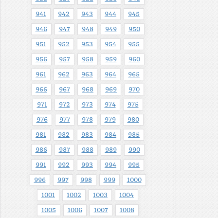
941
942
943
944
945
946
947
948
949
950
951
952
953
954
955
956
957
958
959
960
961
962
963
964
965
966
967
968
969
970
971
972
973
974
975
976
977
978
979
980
981
982
983
984
985
986
987
988
989
990
991
992
993
994
995
996
997
998
999
1000
1001
1002
1003
1004
1005
1006
1007
1008