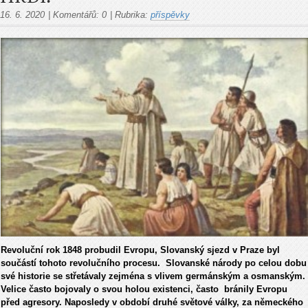
16. 6. 2020
|
Komentářů:
0
|
Rubrika:
příspěvky
Revoluční rok 1848 probudil Evropu, Slovanský sjezd v Praze byl
součástí tohoto revolučního procesu. Slovanské národy po celou dobu
své historie se střetávaly zejména s vlivem germánským a osmanským.
Velice často bojovaly o svou holou existenci, často bránily Evropu
před agresory. Naposledy v období druhé světové války, za německého