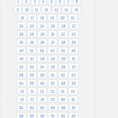
1
2
3
4
5
6
7
8
9
10
11
12
13
14
15
16
17
18
19
20
21
22
23
24
25
26
27
28
29
30
31
32
33
34
35
36
37
38
39
40
41
42
43
44
45
46
47
48
49
50
51
52
53
54
55
56
57
58
59
60
61
62
63
64
65
66
67
68
69
70
71
72
73
74
75
76
77
78
79
80
81
82
83
84
85
86
87
88
89
90
91
92
93