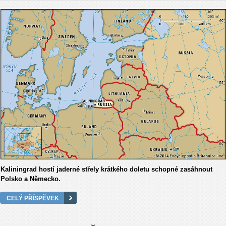
Kaliningrad hostí jaderné střely krátkého doletu schopné zasáhnout
Polsko a Německo.
CELÝ PŘÍSPĚVEK