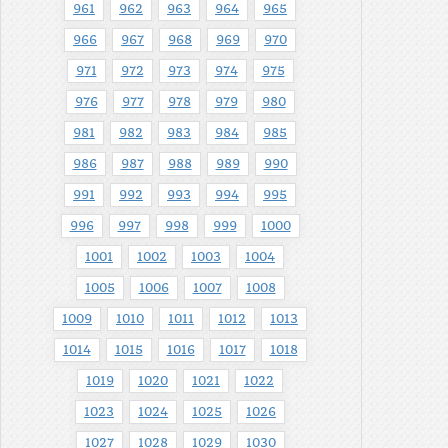
961
962
963
964
965
966
967
968
969
970
971
972
973
974
975
976
977
978
979
980
981
982
983
984
985
986
987
988
989
990
991
992
993
994
995
996
997
998
999
1000
1001
1002
1003
1004
1005
1006
1007
1008
1009
1010
1011
1012
1013
1014
1015
1016
1017
1018
1019
1020
1021
1022
1023
1024
1025
1026
1027
1028
1029
1030