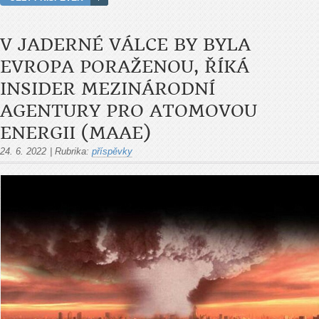
V JADERNÉ VÁLCE BY BYLA
EVROPA PORAŽENOU, ŘÍKÁ
INSIDER MEZINÁRODNÍ
AGENTURY PRO ATOMOVOU
ENERGII (MAAE)
24. 6. 2022
|
Rubrika:
příspěvky