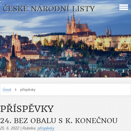
ČESKÉ NÁRODNÍ LISTY
›
Úvod
příspěvky
PŘÍSPĚVKY
24. BEZ OBALU S K. KONEČNOU
25. 6. 2022
|
Rubrika:
příspěvky