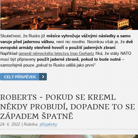
Skutečnost, že Rusko již
měsíce vyhrožuje vážnými následky a samo
varuje před jadernou válkou
, není nic nového. Novinkou však je, že
dvě
evropské armády otevřeně hovoří o použití jaderných zbraní
.
Například
generál německého letectva Ingo Gerhartz
říká, že státy NATO
musí být připraveny
použít jaderné zbraně, pokud to bude nutné
–
samozřejmě pouze „pokud to Rusko udělá jako první“
CELÝ PŘÍSPĚVEK
ROBERTS - POKUD SE KREML
NĚKDY PROBUDÍ, DOPADNE TO SE
ZÁPADEM ŠPATNĚ
24. 6. 2022
|
Rubrika:
příspěvky