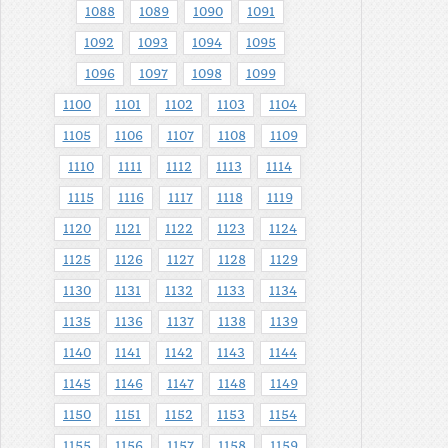
1088
1089
1090
1091
1092
1093
1094
1095
1096
1097
1098
1099
1100
1101
1102
1103
1104
1105
1106
1107
1108
1109
1110
1111
1112
1113
1114
1115
1116
1117
1118
1119
1120
1121
1122
1123
1124
1125
1126
1127
1128
1129
1130
1131
1132
1133
1134
1135
1136
1137
1138
1139
1140
1141
1142
1143
1144
1145
1146
1147
1148
1149
1150
1151
1152
1153
1154
1155
1156
1157
1158
1159