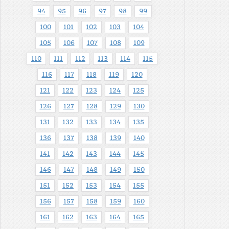
94
95
96
97
98
99
100
101
102
103
104
105
106
107
108
109
110
111
112
113
114
115
116
117
118
119
120
121
122
123
124
125
126
127
128
129
130
131
132
133
134
135
136
137
138
139
140
141
142
143
144
145
146
147
148
149
150
151
152
153
154
155
156
157
158
159
160
161
162
163
164
165