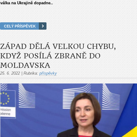
válka na Ukrajině dopadne..
CELÝ PŘÍSPĚVEK
ZÁPAD DĚLÁ VELKOU CHYBU,
KDYŽ POSÍLÁ ZBRANĚ DO
MOLDAVSKA
25. 6. 2022
|
Rubrika:
příspěvky