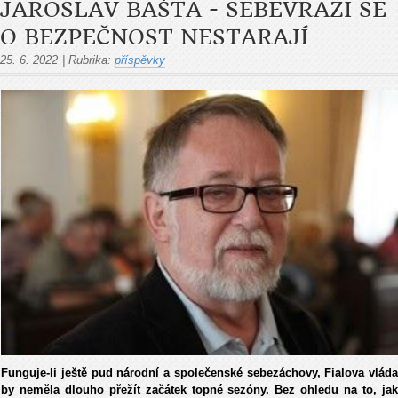
JAROSLAV BAŠTA - SEBEVRAZI SE
O BEZPEČNOST NESTARAJÍ
25. 6. 2022
|
Rubrika:
příspěvky
Funguje-li ještě pud národní a společenské sebezáchovy, Fialova vláda
by neměla dlouho přežít začátek topné sezóny. Bez ohledu na to, jak