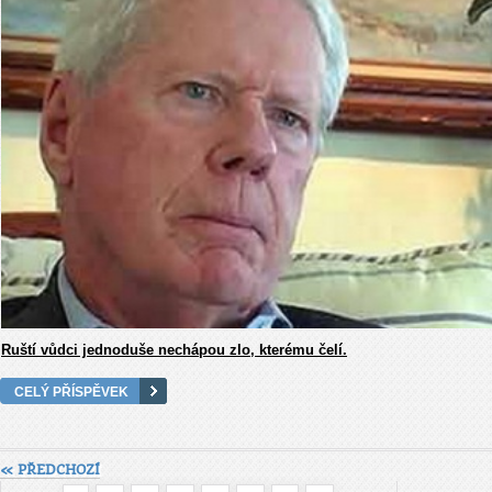
Ruští vůdci jednoduše nechápou zlo, kterému čelí.
CELÝ PŘÍSPĚVEK
« PŘEDCHOZÍ