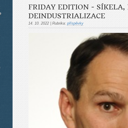
FRIDAY EDITION - SÍKELA
e
DEINDUSTRIALIZACE
14. 10. 2022
|
Rubrika:
příspěvky
m