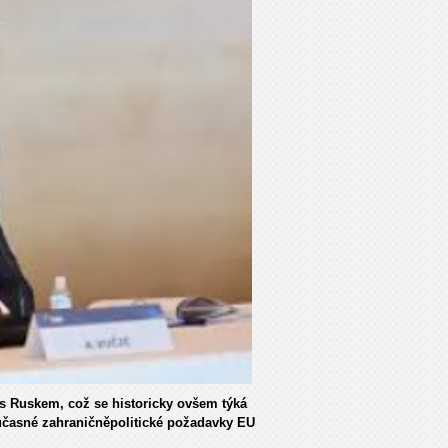
 s Ruskem, což se historicky ovšem týká
současné zahraničněpolitické požadavky EU