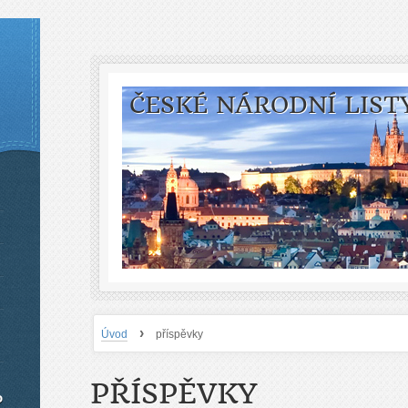
ČESKÉ NÁRODNÍ LIST
›
Úvod
příspěvky
PŘÍSPĚVKY
o