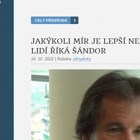
é
CELÝ PŘÍSPĚVEK
JAKÝKOLI MÍR JE LEPŠÍ NE
LIDÍ ŘÍKÁ ŠÁNDOR
14. 10. 2022
|
Rubrika:
příspěvky