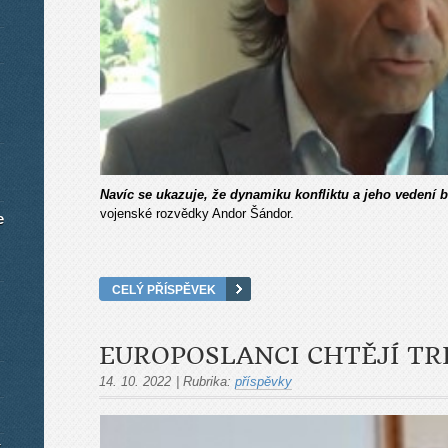
Navíc se ukazuje, že dynamiku konfliktu a jeho vedení 
vojenské rozvědky Andor Šándor.
e
CELÝ PŘÍSPĚVEK
EUROPOSLANCI CHTĚJÍ TR
14. 10. 2022
|
Rubrika:
příspěvky