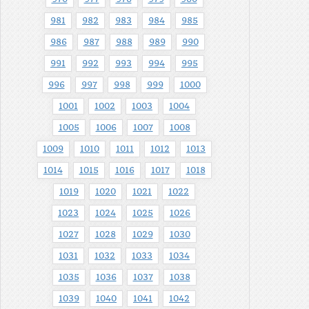
981
982
983
984
985
986
987
988
989
990
991
992
993
994
995
996
997
998
999
1000
1001
1002
1003
1004
1005
1006
1007
1008
1009
1010
1011
1012
1013
1014
1015
1016
1017
1018
1019
1020
1021
1022
1023
1024
1025
1026
1027
1028
1029
1030
1031
1032
1033
1034
1035
1036
1037
1038
1039
1040
1041
1042