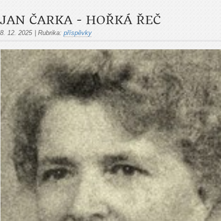
JAN ČARKA - HOŘKÁ ŘEČ
8. 12. 2025
|
Rubrika:
příspěvky