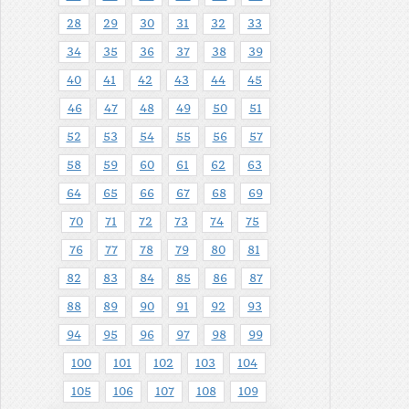
28
29
30
31
32
33
34
35
36
37
38
39
40
41
42
43
44
45
46
47
48
49
50
51
52
53
54
55
56
57
58
59
60
61
62
63
64
65
66
67
68
69
70
71
72
73
74
75
76
77
78
79
80
81
82
83
84
85
86
87
88
89
90
91
92
93
94
95
96
97
98
99
100
101
102
103
104
105
106
107
108
109