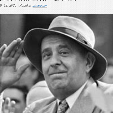
8. 12. 2025
|
Rubrika:
příspěvky