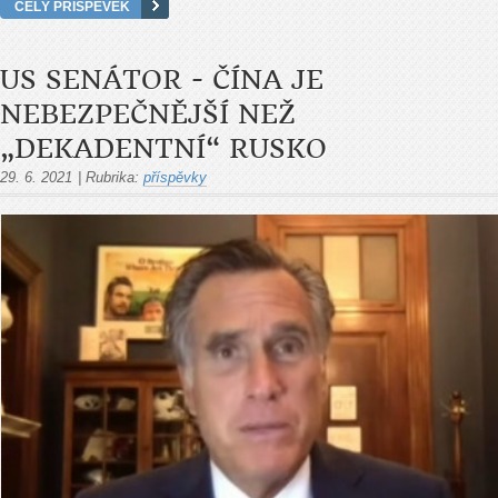
CELÝ PŘÍSPĚVEK
US SENÁTOR - ČÍNA JE
NEBEZPEČNĚJŠÍ NEŽ
„DEKADENTNÍ“ RUSKO
29. 6. 2021
|
Rubrika:
příspěvky