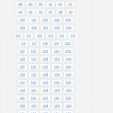
88
89
90
91
92
93
94
95
96
97
98
99
100
101
102
103
104
105
106
107
108
109
110
111
112
113
114
115
116
117
118
119
120
121
122
123
124
125
126
127
128
129
130
131
132
133
134
135
136
137
138
139
140
141
142
143
144
145
146
147
148
149
150
151
152
153
154
155
156
157
158
159
160