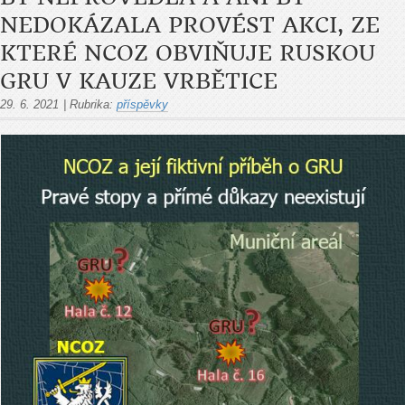
NEDOKÁZALA PROVÉST AKCI, ZE
KTERÉ NCOZ OBVIŇUJE RUSKOU
GRU V KAUZE VRBĚTICE
29. 6. 2021
|
Rubrika:
příspěvky