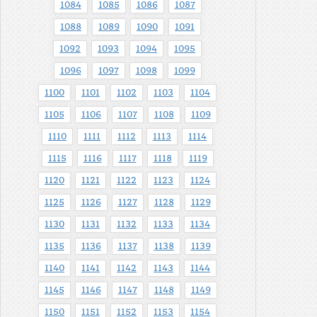
1084
1085
1086
1087
1088
1089
1090
1091
1092
1093
1094
1095
1096
1097
1098
1099
1100
1101
1102
1103
1104
1105
1106
1107
1108
1109
1110
1111
1112
1113
1114
1115
1116
1117
1118
1119
1120
1121
1122
1123
1124
1125
1126
1127
1128
1129
1130
1131
1132
1133
1134
1135
1136
1137
1138
1139
1140
1141
1142
1143
1144
1145
1146
1147
1148
1149
1150
1151
1152
1153
1154