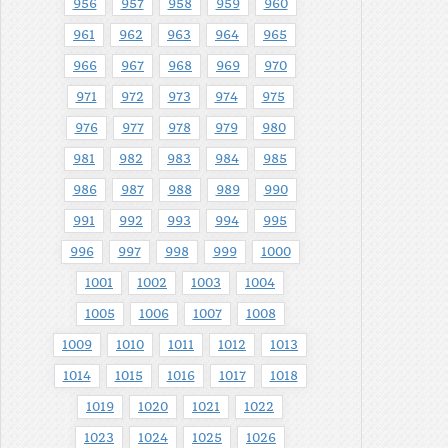
956
957
958
959
960
961
962
963
964
965
966
967
968
969
970
971
972
973
974
975
976
977
978
979
980
981
982
983
984
985
986
987
988
989
990
991
992
993
994
995
996
997
998
999
1000
1001
1002
1003
1004
1005
1006
1007
1008
1009
1010
1011
1012
1013
1014
1015
1016
1017
1018
1019
1020
1021
1022
1023
1024
1025
1026