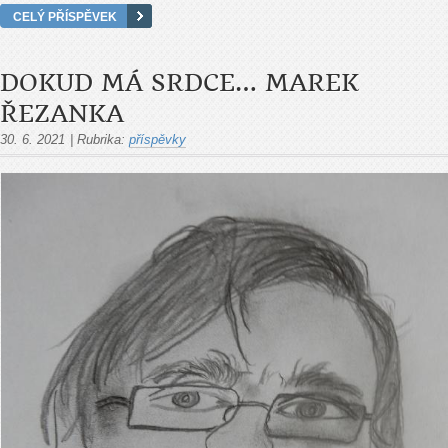
CELÝ PŘÍSPĚVEK
DOKUD MÁ SRDCE… MAREK
ŘEZANKA
30. 6. 2021
|
Rubrika:
příspěvky