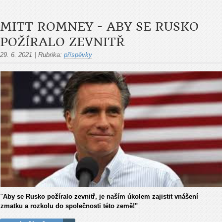
MITT ROMNEY - ABY SE RUSKO
POŽÍRALO ZEVNITŘ
29. 6. 2021
|
Rubrika:
příspěvky
"
Aby se Rusko požíralo zevnitř, je naším úkolem zajistit vnášení
zmatku a rozkolu do společnosti této země!"