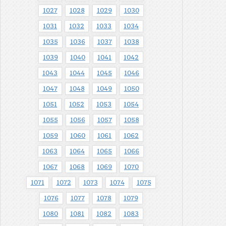
1027
1028
1029
1030
1031
1032
1033
1034
1035
1036
1037
1038
1039
1040
1041
1042
1043
1044
1045
1046
1047
1048
1049
1050
1051
1052
1053
1054
1055
1056
1057
1058
1059
1060
1061
1062
1063
1064
1065
1066
1067
1068
1069
1070
1071
1072
1073
1074
1075
1076
1077
1078
1079
1080
1081
1082
1083