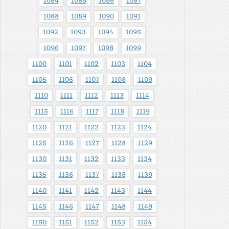
1084
1085
1086
1087
1088
1089
1090
1091
1092
1093
1094
1095
1096
1097
1098
1099
1100
1101
1102
1103
1104
1105
1106
1107
1108
1109
1110
1111
1112
1113
1114
1115
1116
1117
1118
1119
1120
1121
1122
1123
1124
1125
1126
1127
1128
1129
1130
1131
1132
1133
1134
1135
1136
1137
1138
1139
1140
1141
1142
1143
1144
1145
1146
1147
1148
1149
1150
1151
1152
1153
1154