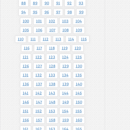
88
89
90
91
92
93
94
95
96
97
98
99
100
101
102
103
104
105
106
107
108
109
110
111
112
113
114
115
116
117
118
119
120
121
122
123
124
125
126
127
128
129
130
131
132
133
134
135
136
137
138
139
140
141
142
143
144
145
146
147
148
149
150
151
152
153
154
155
156
157
158
159
160
161
162
163
164
165