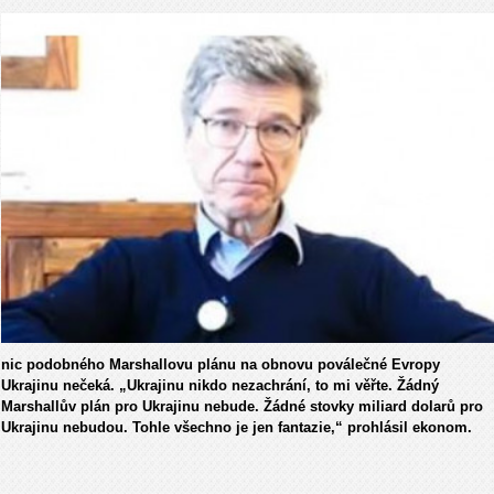
nic podobného Marshallovu plánu na obnovu poválečné Evropy
Ukrajinu nečeká. „Ukrajinu nikdo nezachrání, to mi věřte. Žádný
Marshallův plán pro Ukrajinu nebude. Žádné stovky miliard dolarů pro
Ukrajinu nebudou. Tohle všechno je jen fantazie,“ prohlásil ekonom.