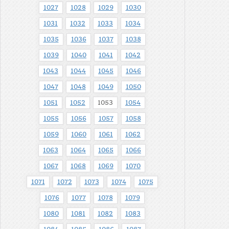
1027
1028
1029
1030
1031
1032
1033
1034
1035
1036
1037
1038
1039
1040
1041
1042
1043
1044
1045
1046
1047
1048
1049
1050
1051
1052
1053
1054
1055
1056
1057
1058
1059
1060
1061
1062
1063
1064
1065
1066
1067
1068
1069
1070
1071
1072
1073
1074
1075
1076
1077
1078
1079
1080
1081
1082
1083