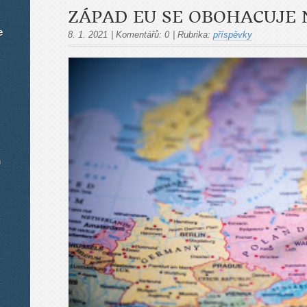
ZÁPAD EU SE OBOHACUJE
e
8. 1. 2021
|
Komentářů:
0
|
Rubrika:
příspěvky
m