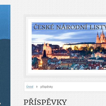
ČESKÉ NÁRODNÍ LIST
›
Úvod
příspěvky
PŘÍSPĚVKY
o