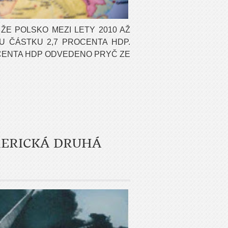
 ŽE POLSKO MEZI LETY 2010 AŽ
U ČÁSTKU 2,7 PROCENTA HDP.
OCENTA HDP ODVEDENO PRYČ ZE
ERICKÁ DRUHÁ