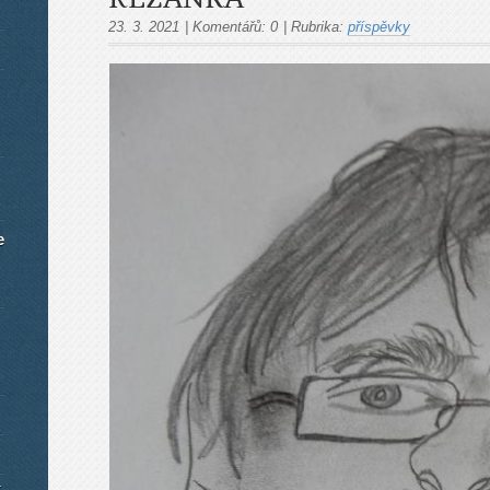
23. 3. 2021
|
Komentářů:
0
|
Rubrika:
příspěvky
e