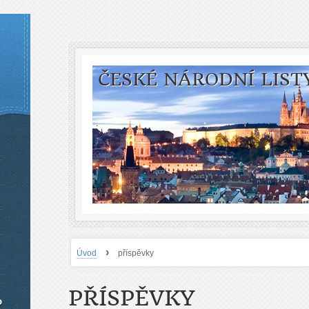
ČESKÉ NÁRODNÍ LIST
›
Úvod
příspěvky
PŘÍSPĚVKY
o