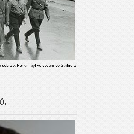
sebralo. Pár dní byl ve vězení ve Stříbře a
Ů.