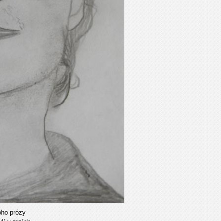
noho prózy