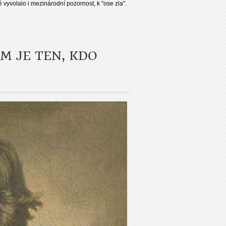
 vyvolalo i mezinárodní pozornost, k "ose zla".
M JE TEN, KDO