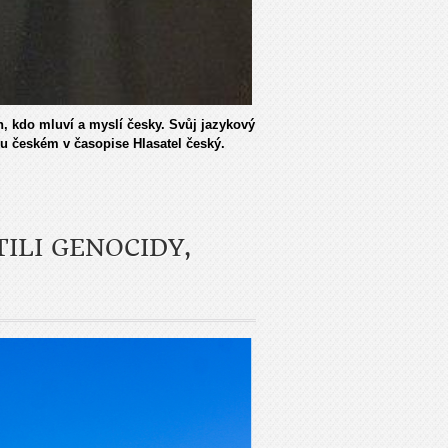
n, kdo mluví a myslí česky. Svůj jazykový
u českém v časopise Hlasatel český.
TILI GENOCIDY,