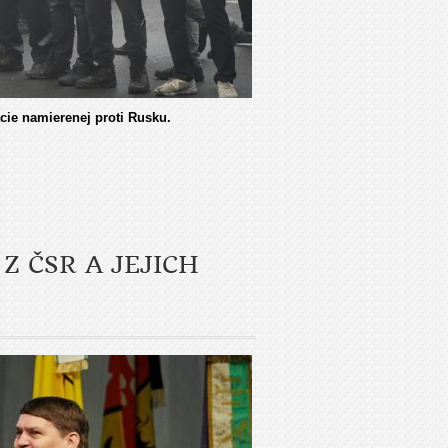
ácie namierenej proti Rusku.
Z ČSR A JEJICH