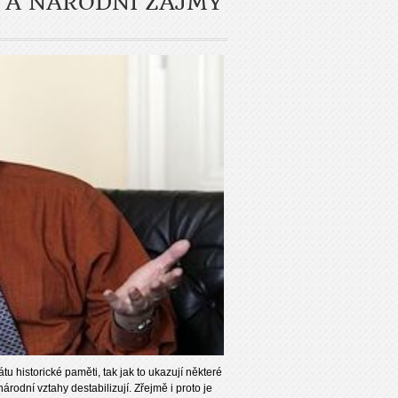
 A NÁRODNÍ ZÁJMY
 historické paměti, tak jak to ukazují některé
rodní vztahy destabilizují. Zřejmě i proto je