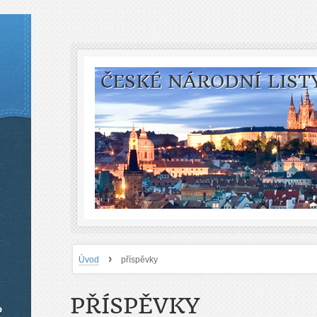
ČESKÉ NÁRODNÍ LIST
›
Úvod
příspěvky
PŘÍSPĚVKY
o