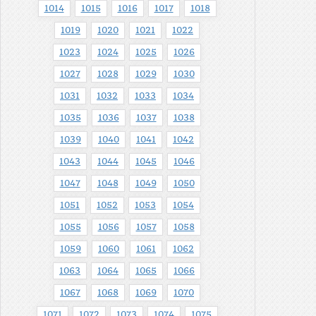
1014
1015
1016
1017
1018
1019
1020
1021
1022
1023
1024
1025
1026
1027
1028
1029
1030
1031
1032
1033
1034
1035
1036
1037
1038
1039
1040
1041
1042
1043
1044
1045
1046
1047
1048
1049
1050
1051
1052
1053
1054
1055
1056
1057
1058
1059
1060
1061
1062
1063
1064
1065
1066
1067
1068
1069
1070
1071
1072
1073
1074
1075