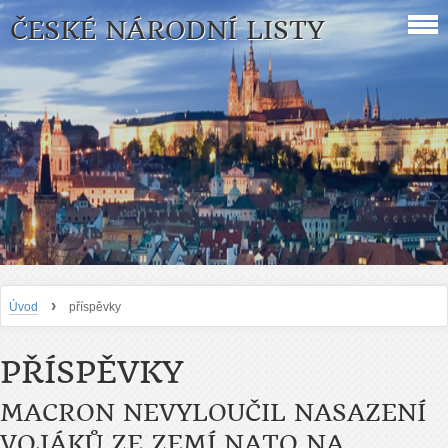
ČESKÉ NÁRODNÍ LISTY
›
Úvod
příspěvky
PŘÍSPĚVKY
MACRON NEVYLOUČIL NASAZENÍ
VOJÁKŮ ZE ZEMÍ NATO NA