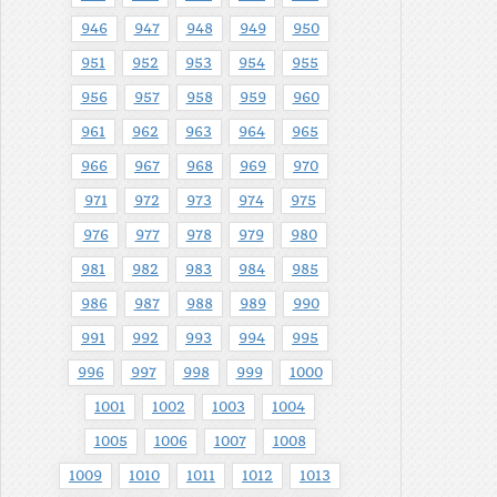
946
947
948
949
950
951
952
953
954
955
956
957
958
959
960
961
962
963
964
965
966
967
968
969
970
971
972
973
974
975
976
977
978
979
980
981
982
983
984
985
986
987
988
989
990
991
992
993
994
995
996
997
998
999
1000
1001
1002
1003
1004
1005
1006
1007
1008
1009
1010
1011
1012
1013