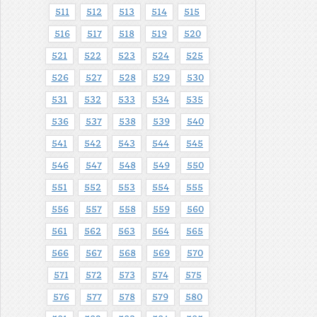
511
512
513
514
515
516
517
518
519
520
521
522
523
524
525
526
527
528
529
530
531
532
533
534
535
536
537
538
539
540
541
542
543
544
545
546
547
548
549
550
551
552
553
554
555
556
557
558
559
560
561
562
563
564
565
566
567
568
569
570
571
572
573
574
575
576
577
578
579
580