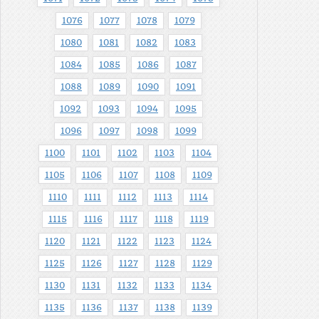
1076
1077
1078
1079
1080
1081
1082
1083
1084
1085
1086
1087
1088
1089
1090
1091
1092
1093
1094
1095
1096
1097
1098
1099
1100
1101
1102
1103
1104
1105
1106
1107
1108
1109
1110
1111
1112
1113
1114
1115
1116
1117
1118
1119
1120
1121
1122
1123
1124
1125
1126
1127
1128
1129
1130
1131
1132
1133
1134
1135
1136
1137
1138
1139