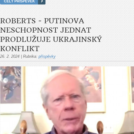
CELÝ PŘÍSPĚVEK
ROBERTS - PUTINOVA
NESCHOPNOST JEDNAT
PRODLUŽUJE UKRAJINSKÝ
KONFLIKT
26. 2. 2024
|
Rubrika:
příspěvky