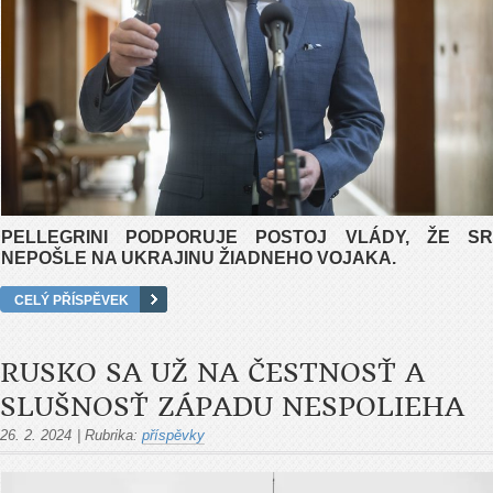
PELLEGRINI PODPORUJE POSTOJ VLÁDY, ŽE SR
NEPOŠLE NA UKRAJINU ŽIADNEHO VOJAKA.
CELÝ PŘÍSPĚVEK
RUSKO SA UŽ NA ČESTNOSŤ A
SLUŠNOSŤ ZÁPADU NESPOLIEHA
26. 2. 2024
|
Rubrika:
příspěvky