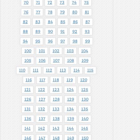
70
71
72
73
74
75
76
77
78
79
80
81
82
83
84
85
86
87
88
89
90
91
92
93
94
95
96
97
98
99
100
101
102
103
104
105
106
107
108
109
110
111
112
113
114
115
116
117
118
119
120
121
122
123
124
125
126
127
128
129
130
131
132
133
134
135
136
137
138
139
140
141
142
143
144
145
146
147
148
149
150