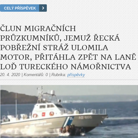
CELÝ PŘÍSPĚVEK
ČLUN MIGRAČNÍCH
PRŮZKUMNÍKŮ, JEMUŽ ŘECKÁ
POBŘEŽNÍ STRÁŽ ULOMILA
MOTOR, PŘITÁHLA ZPĚT NA LANĚ
LOĎ TURECKÉHO NÁMOŘNICTVA
20. 4. 2020
|
Komentářů:
0
|
Rubrika:
příspěvky