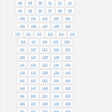
88
89
90
91
92
93
94
95
96
97
98
99
100
101
102
103
104
105
106
107
108
109
110
111
112
113
114
115
116
117
118
119
120
121
122
123
124
125
126
127
128
129
130
131
132
133
134
135
136
137
138
139
140
141
142
143
144
145
146
147
148
149
150
151
152
153
154
155
156
157
158
159
160
161
162
163
164
165