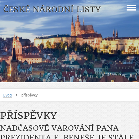
ČESKÉ NÁRODNÍ LISTY
›
Úvod
příspěvky
PŘÍSPĚVKY
NADČASOVÉ VAROVÁNÍ PANA
PREZIDENTA E. BENEŠE JE STÁLE