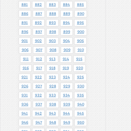
881
882
883
884
885
886
887
888
889
890
891
892
893
894
895
896
897
898
899
900
901
902
903
904
905
906
907
908
909
910
911
912
913
914
915
916
917
918
919
920
921
922
923
924
925
926
927
928
929
930
931
932
933
934
935
936
937
938
939
940
941
942
943
944
945
946
947
948
949
950