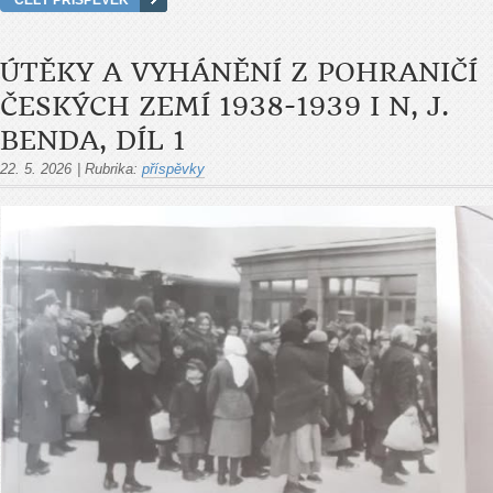
ÚTĚKY A VYHÁNĚNÍ Z POHRANIČÍ
ČESKÝCH ZEMÍ 1938-1939 I N, J.
BENDA, DÍL 1
22. 5. 2026
|
Rubrika:
příspěvky