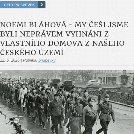
CELÝ PŘÍSPĚVEK
NOEMI BLÁHOVÁ - MY ČEŠI JSME
BYLI NEPRÁVEM VYHNÁNI Z
VLASTNÍHO DOMOVA Z NAŠEHO
ČESKÉHO ÚZEMÍ
22. 5. 2026
|
Rubrika:
příspěvky