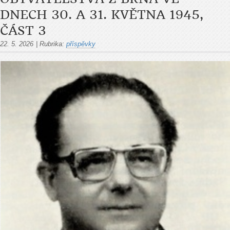
DNECH 30. A 31. KVĚTNA 1945,
ČÁST 3
22. 5. 2026
|
Rubrika:
příspěvky