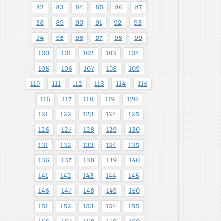
82
83
84
85
86
87
88
89
90
91
92
93
94
95
96
97
98
99
100
101
102
103
104
105
106
107
108
109
110
111
112
113
114
115
116
117
118
119
120
121
122
123
124
125
126
127
128
129
130
131
132
133
134
135
136
137
138
139
140
141
142
143
144
145
146
147
148
149
150
151
152
153
154
155