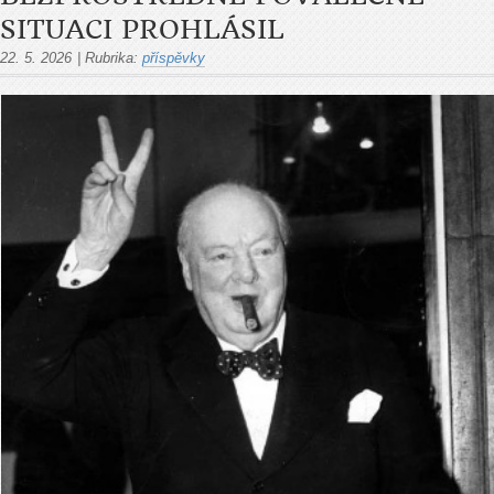
SITUACI PROHLÁSIL
22. 5. 2026
|
Rubrika:
příspěvky