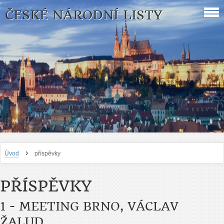
ČESKÉ NÁRODNÍ LISTY
›
Úvod
příspěvky
PŘÍSPĚVKY
1 - MEETING BRNO, VÁCLAV
ŽALUD