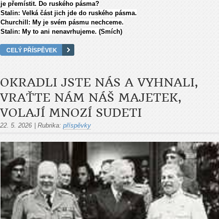
je přemístit. Do ruského pásma?
Stalin: Velká část jich jde do ruského pásma.
Churchill: My je svém pásmu nechceme.
Stalin: My to ani nenavrhujeme. (Smích)
CELÝ PŘÍSPĚVEK
OKRADLI JSTE NÁS A VYHNALI,
VRAŤTE NÁM NÁŠ MAJETEK,
VOLAJÍ MNOZÍ SUDETI
22. 5. 2026
|
Rubrika:
příspěvky