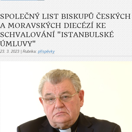
SPOLEČNÝ LIST BISKUPŮ ČESKÝCH
A MORAVSKÝCH DIECÉZÍ KE
SCHVALOVÁNÍ "ISTANBULSKÉ
ÚMLUVY"
23. 3. 2023
|
Rubrika:
příspěvky