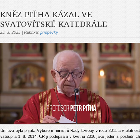
KNĚZ PIŤHA KÁZAL VE
SVATOVÍTSKÉ KATEDRÁLE
23. 3. 2023
|
Rubrika:
příspěvky
Úmluva byla přijata Výborem ministrů Rady Evropy v roce 2011 a v platnost
vstoupila 1. 8. 2014. ČR ji podepsala v květnu 2016 jako jeden z posledních