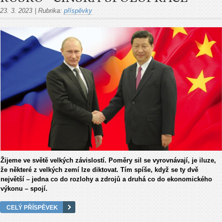
23. 3. 2023
|
Rubrika:
příspěvky
Žijeme ve světě velkých závislostí. Poměry sil se vyrovnávají, je iluze,
že některé z velkých zemí lze diktovat. Tím spíše, když se ty dvě
největší – jedna co do rozlohy a zdrojů a druhá co do ekonomického
výkonu – spojí.
CELÝ PŘÍSPĚVEK