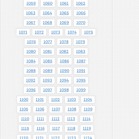
1059
1060
1061
1062
1063
1064
1065
1066
1067
1068
1069
1070
1071
1072
1073
1074
1075
1076
1077
1078
1079
1080
1081
1082
1083
1084
1085
1086
1087
1088
1089
1090
1091
1092
1093
1094
1095
1096
1097
1098
1099
1100
1101
1102
1103
1104
1105
1106
1107
1108
1109
1110
1111
1112
1113
1114
1115
1116
1117
1118
1119
1120
1121
1122
1123
1124