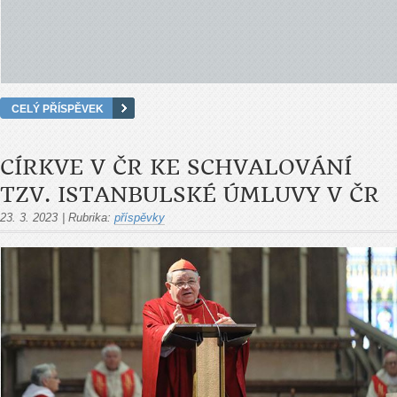
CELÝ PŘÍSPĚVEK
CÍRKVE V ČR KE SCHVALOVÁNÍ
TZV. ISTANBULSKÉ ÚMLUVY V ČR
23. 3. 2023
|
Rubrika:
příspěvky