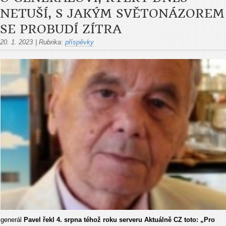
NETUŠÍ, S JAKÝM SVĚTONÁZOREM
SE PROBUDÍ ZÍTRA
20. 1. 2023
|
Rubrika:
příspěvky
generál
Pavel řekl 4. srpna téhož roku serveru Aktuálně CZ toto: „Pro