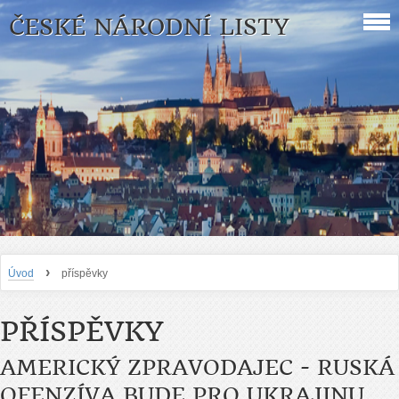
ČESKÉ NÁRODNÍ LISTY
›
Úvod
příspěvky
PŘÍSPĚVKY
AMERICKÝ ZPRAVODAJEC - RUSKÁ
OFENZÍVA BUDE PRO UKRAJINU