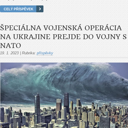
CELÝ PŘÍSPĚVEK
ŠPECIÁLNA VOJENSKÁ OPERÁCIA
NA UKRAJINE PREJDE DO VOJNY S
NATO
19. 1. 2023
|
Rubrika:
příspěvky