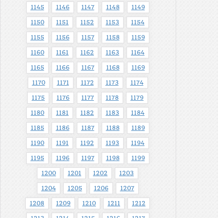
1145
1146
1147
1148
1149
1150
1151
1152
1153
1154
1155
1156
1157
1158
1159
1160
1161
1162
1163
1164
1165
1166
1167
1168
1169
1170
1171
1172
1173
1174
1175
1176
1177
1178
1179
1180
1181
1182
1183
1184
1185
1186
1187
1188
1189
1190
1191
1192
1193
1194
1195
1196
1197
1198
1199
1200
1201
1202
1203
1204
1205
1206
1207
1208
1209
1210
1211
1212