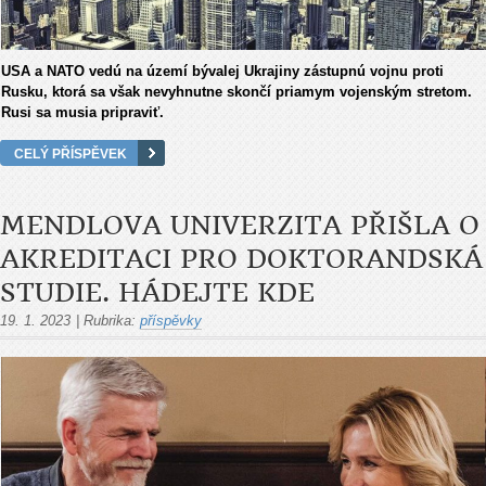
USA a NATO vedú na území bývalej Ukrajiny zástupnú vojnu proti
Rusku, ktorá sa však nevyhnutne skončí priamym vojenským stretom.
Rusi sa musia pripraviť.
CELÝ PŘÍSPĚVEK
MENDLOVA UNIVERZITA PŘIŠLA O
AKREDITACI PRO DOKTORANDSKÁ
STUDIE. HÁDEJTE KDE
19. 1. 2023
|
Rubrika:
příspěvky