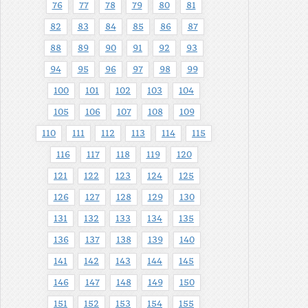
76
77
78
79
80
81
82
83
84
85
86
87
88
89
90
91
92
93
94
95
96
97
98
99
100
101
102
103
104
105
106
107
108
109
110
111
112
113
114
115
116
117
118
119
120
121
122
123
124
125
126
127
128
129
130
131
132
133
134
135
136
137
138
139
140
141
142
143
144
145
146
147
148
149
150
151
152
153
154
155