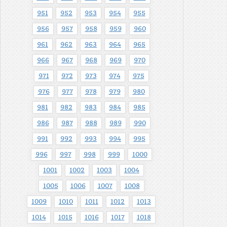
951
952
953
954
955
956
957
958
959
960
961
962
963
964
965
966
967
968
969
970
971
972
973
974
975
976
977
978
979
980
981
982
983
984
985
986
987
988
989
990
991
992
993
994
995
996
997
998
999
1000
1001
1002
1003
1004
1005
1006
1007
1008
1009
1010
1011
1012
1013
1014
1015
1016
1017
1018