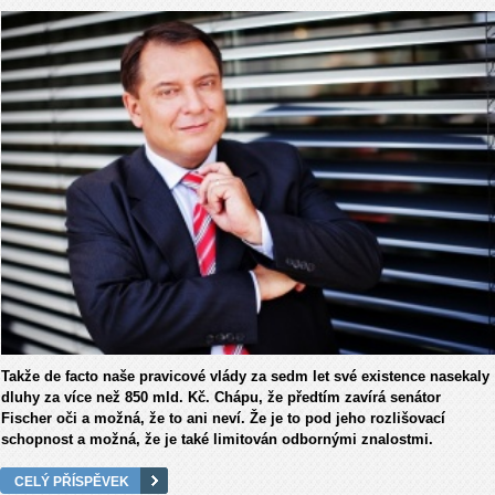
Takže de facto naše pravicové vlády za sedm let své existence nasekaly
dluhy za více než 850 mld. Kč. Chápu, že předtím zavírá senátor
Fischer oči a možná, že to ani neví. Že je to pod jeho rozlišovací
schopnost a možná, že je také limitován odbornými znalostmi.
CELÝ PŘÍSPĚVEK