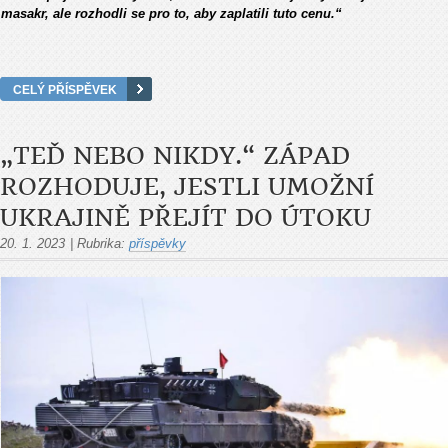
masakr, ale rozhodli se pro to, aby zaplatili tuto cenu.“
CELÝ PŘÍSPĚVEK
„TEĎ NEBO NIKDY.“ ZÁPAD
ROZHODUJE, JESTLI UMOŽNÍ
UKRAJINĚ PŘEJÍT DO ÚTOKU
20. 1. 2023
|
Rubrika:
příspěvky