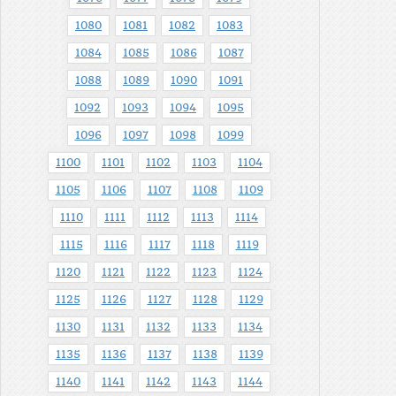
1080
1081
1082
1083
1084
1085
1086
1087
1088
1089
1090
1091
1092
1093
1094
1095
1096
1097
1098
1099
1100
1101
1102
1103
1104
1105
1106
1107
1108
1109
1110
1111
1112
1113
1114
1115
1116
1117
1118
1119
1120
1121
1122
1123
1124
1125
1126
1127
1128
1129
1130
1131
1132
1133
1134
1135
1136
1137
1138
1139
1140
1141
1142
1143
1144