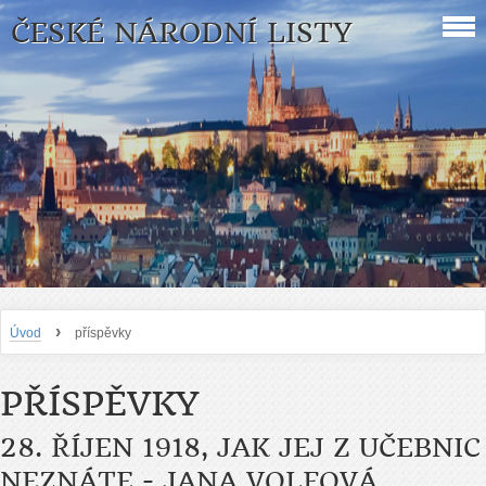
ČESKÉ NÁRODNÍ LISTY
›
Úvod
příspěvky
PŘÍSPĚVKY
28. ŘÍJEN 1918, JAK JEJ Z UČEBNIC
NEZNÁTE - JANA VOLFOVÁ