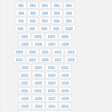
981
982
983
984
985
986
987
988
989
990
991
992
993
994
995
996
997
998
999
1000
1001
1002
1003
1004
1005
1006
1007
1008
1009
1010
1011
1012
1013
1014
1015
1016
1017
1018
1019
1020
1021
1022
1023
1024
1025
1026
1027
1028
1029
1030
1031
1032
1033
1034
1035
1036
1037
1038
1039
1040
1041
1042