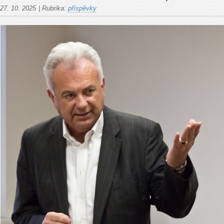
27. 10. 2025
|
Rubrika:
příspěvky