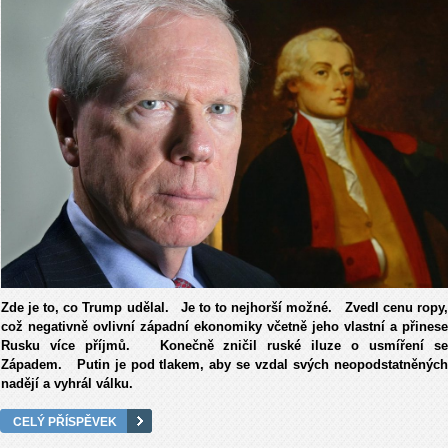
Zde je to, co Trump udělal. Je to to nejhorší možné. Zvedl cenu ropy,
což negativně ovlivní západní ekonomiky včetně jeho vlastní a přinese
Rusku více příjmů. Konečně zničil ruské iluze o usmíření se
Západem. Putin je pod tlakem, aby se vzdal svých neopodstatněných
nadějí a vyhrál válku.
CELÝ PŘÍSPĚVEK