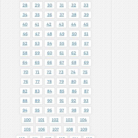
28
29
30
31
32
33
34
35
36
37
38
39
40
41
42
43
44
45
46
47
48
49
50
51
52
53
54
55
56
57
58
59
60
61
62
63
64
65
66
67
68
69
70
71
72
73
74
75
76
77
78
79
80
81
82
83
84
85
86
87
88
89
90
91
92
93
94
95
96
97
98
99
100
101
102
103
104
105
106
107
108
109