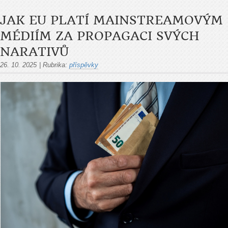
JAK EU PLATÍ MAINSTREAMOVÝM
MÉDIÍM ZA PROPAGACI SVÝCH
NARATIVŮ
26. 10. 2025
|
Rubrika:
příspěvky