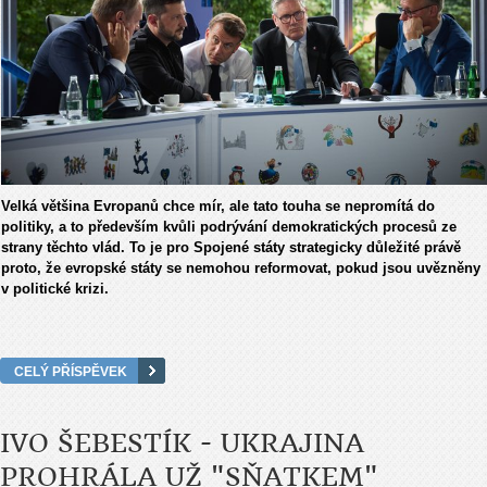
Velká většina Evropanů chce mír, ale tato touha se nepromítá do
politiky, a to především kvůli podrývání demokratických procesů ze
strany těchto vlád. To je pro Spojené státy strategicky důležité právě
proto, že evropské státy se nemohou reformovat, pokud jsou uvězněny
v politické krizi.
CELÝ PŘÍSPĚVEK
IVO ŠEBESTÍK - UKRAJINA
PROHRÁLA UŽ "SŇATKEM"