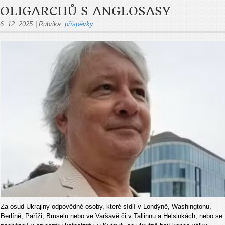
OLIGARCHŮ S ANGLOSASY
6. 12. 2025
|
Rubrika:
příspěvky
Za osud Ukrajiny odpovědné osoby, které sídlí v Londýně, Washingtonu,
Berlíně, Paříži, Bruselu nebo ve Varšavě či v Tallinnu a Helsinkách, nebo se