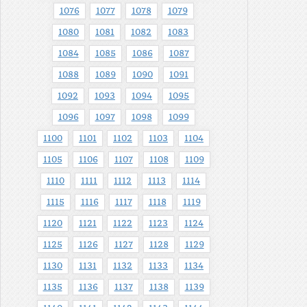
1076
1077
1078
1079
1080
1081
1082
1083
1084
1085
1086
1087
1088
1089
1090
1091
1092
1093
1094
1095
1096
1097
1098
1099
1100
1101
1102
1103
1104
1105
1106
1107
1108
1109
1110
1111
1112
1113
1114
1115
1116
1117
1118
1119
1120
1121
1122
1123
1124
1125
1126
1127
1128
1129
1130
1131
1132
1133
1134
1135
1136
1137
1138
1139