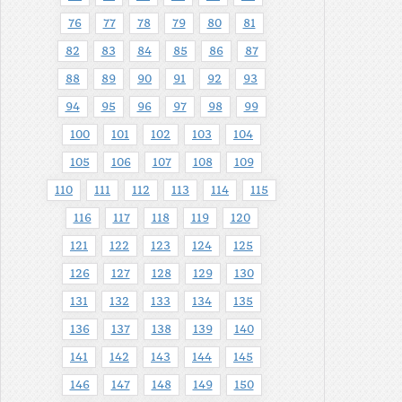
76
77
78
79
80
81
82
83
84
85
86
87
88
89
90
91
92
93
94
95
96
97
98
99
100
101
102
103
104
105
106
107
108
109
110
111
112
113
114
115
116
117
118
119
120
121
122
123
124
125
126
127
128
129
130
131
132
133
134
135
136
137
138
139
140
141
142
143
144
145
146
147
148
149
150