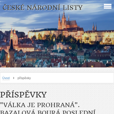
ČESKÉ NÁRODNÍ LISTY
›
Úvod
příspěvky
PŘÍSPĚVKY
"VÁLKA JE PROHRANÁ".
BAZALOVÁ BOURÁ POSLEDNÍ