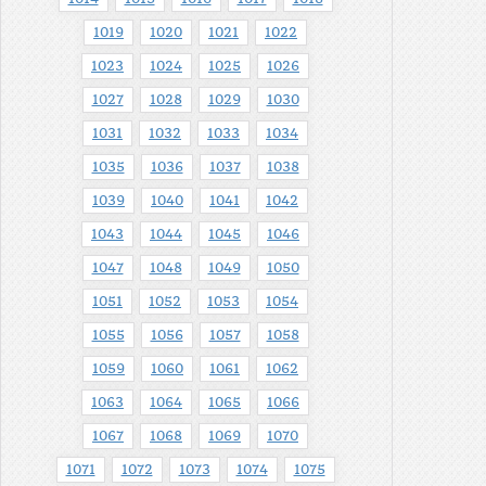
1019
1020
1021
1022
1023
1024
1025
1026
1027
1028
1029
1030
1031
1032
1033
1034
1035
1036
1037
1038
1039
1040
1041
1042
1043
1044
1045
1046
1047
1048
1049
1050
1051
1052
1053
1054
1055
1056
1057
1058
1059
1060
1061
1062
1063
1064
1065
1066
1067
1068
1069
1070
1071
1072
1073
1074
1075