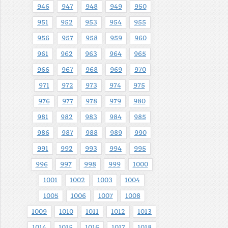
946
947
948
949
950
951
952
953
954
955
956
957
958
959
960
961
962
963
964
965
966
967
968
969
970
971
972
973
974
975
976
977
978
979
980
981
982
983
984
985
986
987
988
989
990
991
992
993
994
995
996
997
998
999
1000
1001
1002
1003
1004
1005
1006
1007
1008
1009
1010
1011
1012
1013
1014
1015
1016
1017
1018