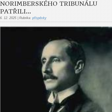
NORIMBERSKÉHO TRIBUNÁLU
PATŘILI...
6. 12. 2025
|
Rubrika:
příspěvky