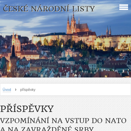
ČESKÉ NÁRODNÍ LISTY
›
Úvod
příspěvky
PŘÍSPĚVKY
VZPOMÍNÁNÍ NA VSTUP DO NATO
A NA ZAVRAŽDĚNÉ SRBY