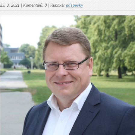
23. 3. 2021
|
Komentářů:
0
|
Rubrika:
příspěvky