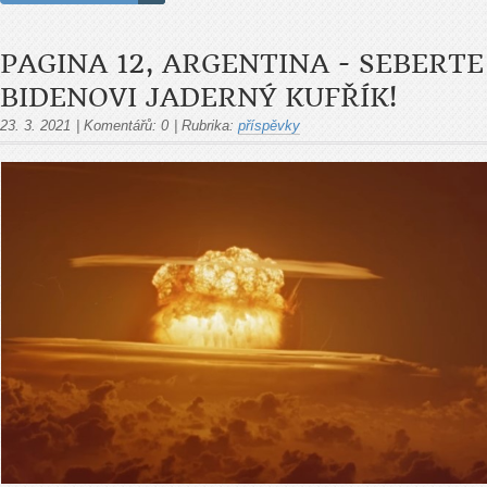
PAGINA 12, ARGENTINA - SEBERTE
BIDENOVI JADERNÝ KUFŘÍK!
23. 3. 2021
|
Komentářů:
0
|
Rubrika:
příspěvky