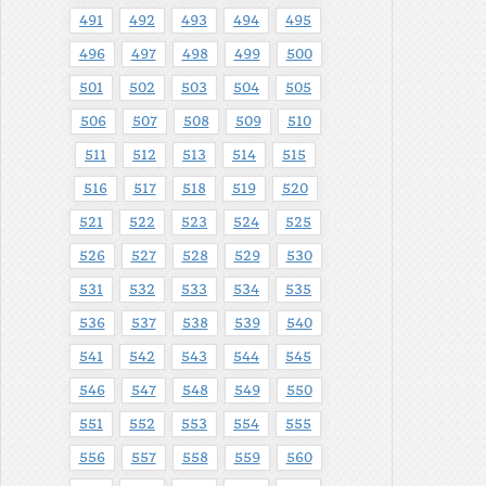
491
492
493
494
495
496
497
498
499
500
501
502
503
504
505
506
507
508
509
510
511
512
513
514
515
516
517
518
519
520
521
522
523
524
525
526
527
528
529
530
531
532
533
534
535
536
537
538
539
540
541
542
543
544
545
546
547
548
549
550
551
552
553
554
555
556
557
558
559
560