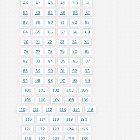
46
47
48
49
50
51
52
53
54
55
56
57
58
59
60
61
62
63
64
65
66
67
68
69
70
71
72
73
74
75
76
77
78
79
80
81
82
83
84
85
86
87
88
89
90
91
92
93
94
95
96
97
98
99
100
101
102
103
104
105
106
107
108
109
110
111
112
113
114
115
116
117
118
119
120
121
122
123
124
125
126
127
128
129
130