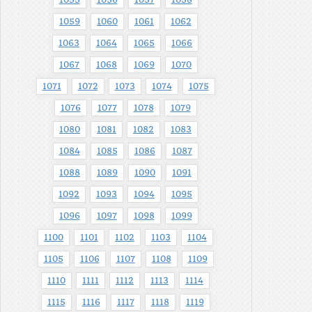
1055
1056
1057
1058
1059
1060
1061
1062
1063
1064
1065
1066
1067
1068
1069
1070
1071
1072
1073
1074
1075
1076
1077
1078
1079
1080
1081
1082
1083
1084
1085
1086
1087
1088
1089
1090
1091
1092
1093
1094
1095
1096
1097
1098
1099
1100
1101
1102
1103
1104
1105
1106
1107
1108
1109
1110
1111
1112
1113
1114
1115
1116
1117
1118
1119