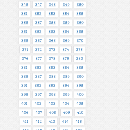
346
347
348
349
350
351
352
353
354
355
356
357
358
359
360
361
362
363
364
365
366
367
368
369
370
371
372
373
374
375
376
377
378
379
380
381
382
383
384
385
386
387
388
389
390
391
392
393
394
395
396
397
398
399
400
401
402
403
404
405
406
407
408
409
410
411
412
413
414
415