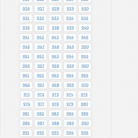
926
927
928
929
930
931
932
933
934
935
936
937
938
939
940
941
942
943
944
945
946
947
948
949
950
951
952
953
954
955
956
957
958
959
960
961
962
963
964
965
966
967
968
969
970
971
972
973
974
975
976
977
978
979
980
981
982
983
984
985
986
987
988
989
990
991
992
993
994
995