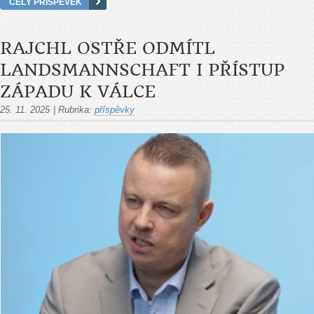
CELÝ PŘÍSPĚVEK
RAJCHL OSTŘE ODMÍTL
LANDSMANNSCHAFT I PŘÍSTUP
ZÁPADU K VÁLCE
25. 11. 2025
|
Rubrika:
příspěvky