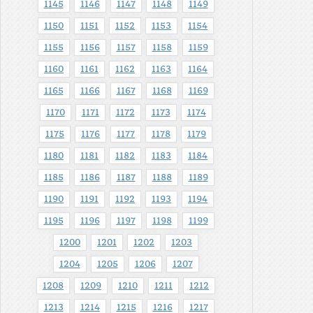
1145
1146
1147
1148
1149
1150
1151
1152
1153
1154
1155
1156
1157
1158
1159
1160
1161
1162
1163
1164
1165
1166
1167
1168
1169
1170
1171
1172
1173
1174
1175
1176
1177
1178
1179
1180
1181
1182
1183
1184
1185
1186
1187
1188
1189
1190
1191
1192
1193
1194
1195
1196
1197
1198
1199
1200
1201
1202
1203
1204
1205
1206
1207
1208
1209
1210
1211
1212
1213
1214
1215
1216
1217