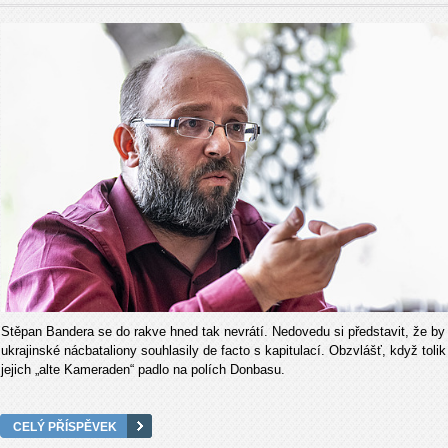
Stěpan Bandera se do rakve hned tak nevrátí. Nedovedu si představit, že by
ukrajinské nácbataliony souhlasily de facto s kapitulací. Obzvlášť, když tolik
jejich „alte Kameraden“ padlo na polích Donbasu.
CELÝ PŘÍSPĚVEK