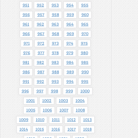
951
952
953
954
955
956
957
958
959
960
961
962
963
964
965
966
967
968
969
970
971
972
973
974
975
976
977
978
979
980
981
982
983
984
985
986
987
988
989
990
991
992
993
994
995
996
997
998
999
1000
1001
1002
1003
1004
1005
1006
1007
1008
1009
1010
1011
1012
1013
1014
1015
1016
1017
1018