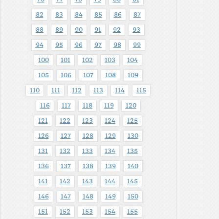
82
83
84
85
86
87
88
89
90
91
92
93
94
95
96
97
98
99
100
101
102
103
104
105
106
107
108
109
110
111
112
113
114
115
116
117
118
119
120
121
122
123
124
125
126
127
128
129
130
131
132
133
134
135
136
137
138
139
140
141
142
143
144
145
146
147
148
149
150
151
152
153
154
155