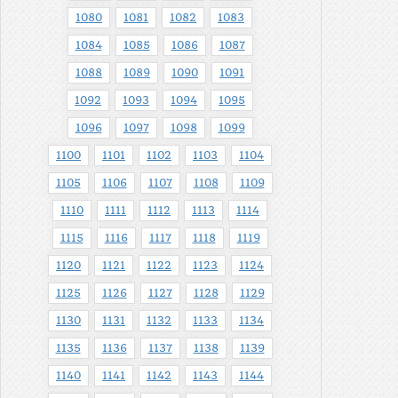
1080
1081
1082
1083
1084
1085
1086
1087
1088
1089
1090
1091
1092
1093
1094
1095
1096
1097
1098
1099
1100
1101
1102
1103
1104
1105
1106
1107
1108
1109
1110
1111
1112
1113
1114
1115
1116
1117
1118
1119
1120
1121
1122
1123
1124
1125
1126
1127
1128
1129
1130
1131
1132
1133
1134
1135
1136
1137
1138
1139
1140
1141
1142
1143
1144