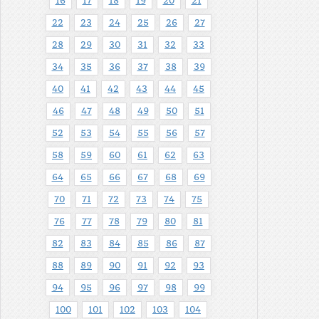
16
17
18
19
20
21
22
23
24
25
26
27
28
29
30
31
32
33
34
35
36
37
38
39
40
41
42
43
44
45
46
47
48
49
50
51
52
53
54
55
56
57
58
59
60
61
62
63
64
65
66
67
68
69
70
71
72
73
74
75
76
77
78
79
80
81
82
83
84
85
86
87
88
89
90
91
92
93
94
95
96
97
98
99
100
101
102
103
104