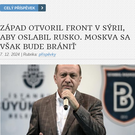
CELÝ PŘÍSPĚVEK
ZÁPAD OTVORIL FRONT V SÝRII,
ABY OSLABIL RUSKO. MOSKVA SA
VŠAK BUDE BRÁNIŤ
7. 12. 2024
|
Rubrika:
příspěvky