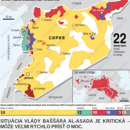
SITUÁCIA VLÁDY BAŠŠÁRA AL-ASADA JE KRITICKÁ –
MÔŽE VEĽMI RÝCHLO PRÍSŤ O MOC.