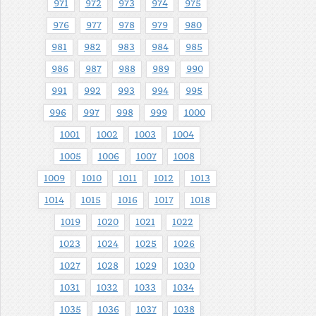
971
972
973
974
975
976
977
978
979
980
981
982
983
984
985
986
987
988
989
990
991
992
993
994
995
996
997
998
999
1000
1001
1002
1003
1004
1005
1006
1007
1008
1009
1010
1011
1012
1013
1014
1015
1016
1017
1018
1019
1020
1021
1022
1023
1024
1025
1026
1027
1028
1029
1030
1031
1032
1033
1034
1035
1036
1037
1038