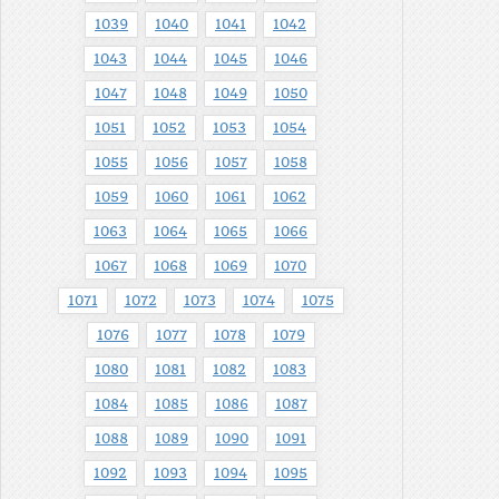
1039
1040
1041
1042
1043
1044
1045
1046
1047
1048
1049
1050
1051
1052
1053
1054
1055
1056
1057
1058
1059
1060
1061
1062
1063
1064
1065
1066
1067
1068
1069
1070
1071
1072
1073
1074
1075
1076
1077
1078
1079
1080
1081
1082
1083
1084
1085
1086
1087
1088
1089
1090
1091
1092
1093
1094
1095