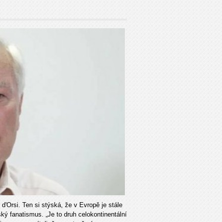
 d'Orsi. Ten si stýská, že v Evropě je stále
ský fanatismus. „Je to druh celokontinentální