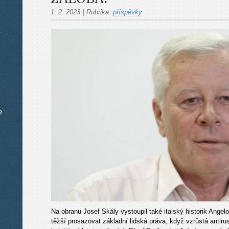
1. 2. 2023
|
Rubrika:
příspěvky
e
Na obranu Josef Skály vystoupil také italský historik Angelo
těžší prosazovat základní lidská práva, když vzrůstá antiru