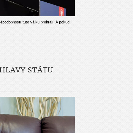
podobností tuto válku prohrají. A pokud
 HLAVY STÁTU