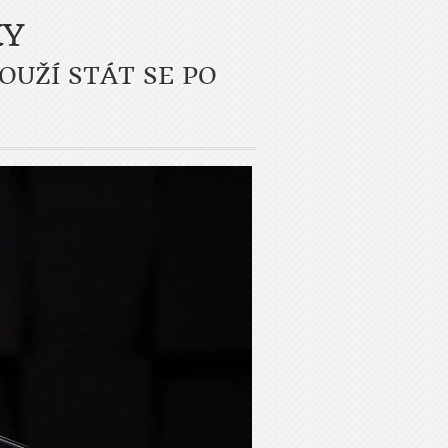
KY
OUŽÍ STÁT SE PO