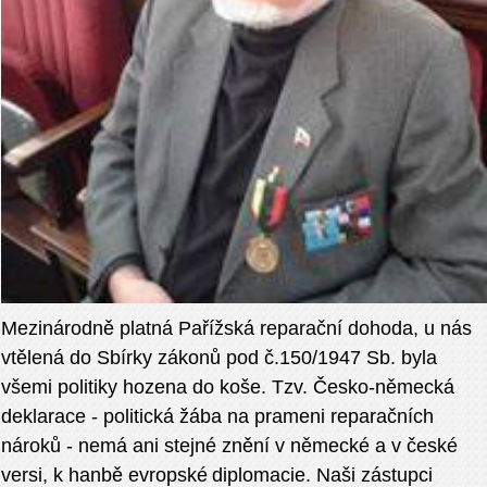
Mezinárodně platná Pařížská reparační dohoda, u nás
vtělená do Sbírky zákonů pod č.150/1947 Sb. byla
všemi politiky hozena do koše. Tzv. Česko-německá
deklarace - politická žába na prameni reparačních
nároků - nemá ani stejné znění v německé a v české
versi, k hanbě evropské
diplomacie. Naši zástupci