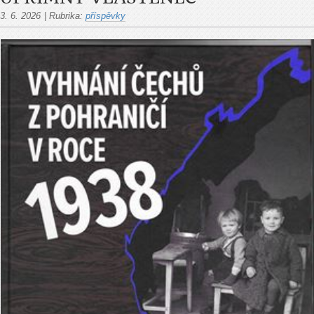
3. 6. 2026
|
Rubrika:
příspěvky