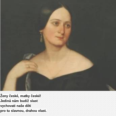
Ženy české, matky české!
Jediná nám budiž slast
vychovati naše děti
pro tu slavnou, drahou vlast.