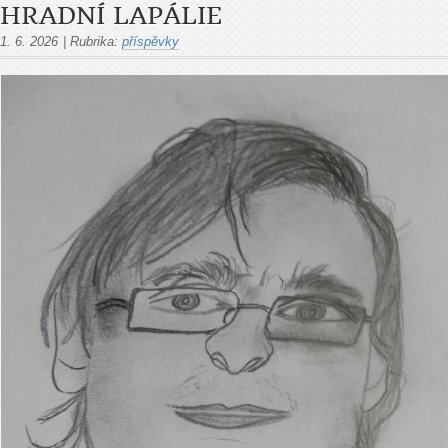
HRADNÍ LAPÁLIE
1. 6. 2026
|
Rubrika:
příspěvky