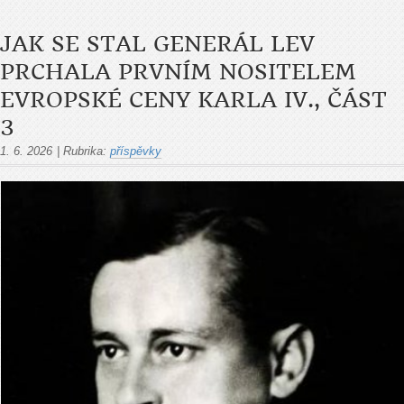
JAK SE STAL GENERÁL LEV
PRCHALA PRVNÍM NOSITELEM
EVROPSKÉ CENY KARLA IV., ČÁST
3
1. 6. 2026
|
Rubrika:
příspěvky