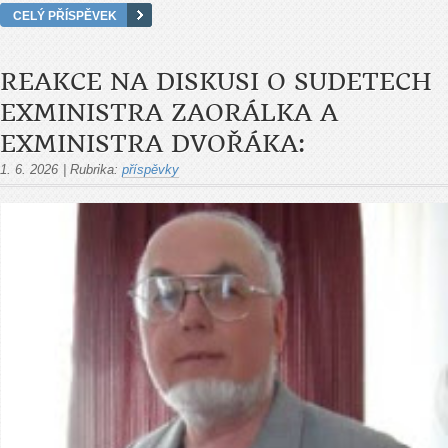
CELÝ PŘÍSPĚVEK
REAKCE NA DISKUSI O SUDETECH
EXMINISTRA ZAORÁLKA A
EXMINISTRA DVOŘÁKA:
1. 6. 2026
|
Rubrika:
příspěvky