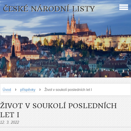
ČESKÉ NÁRODNÍ LISTY
›
›
Úvod
příspěvky
Život v soukolí posledních let I
ŽIVOT V SOUKOLÍ POSLEDNÍCH
LET I
12. 3. 2022