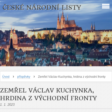
ČESKÉ NÁRODNÍ LISTY
›
›
Úvod
příspěvky
Zemřel Václav Kuchynka, hrdina z východní fronty
ZEMŘEL VÁCLAV KUCHYNKA,
HRDINA Z VÝCHODNÍ FRONTY
1. 1. 2023